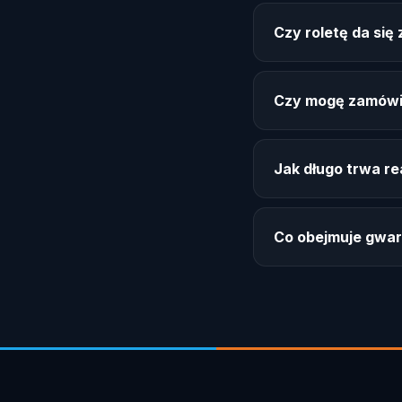
Czy roletę da si
Czy mogę zamówi
Jak długo trwa re
Co obejmuje gwar