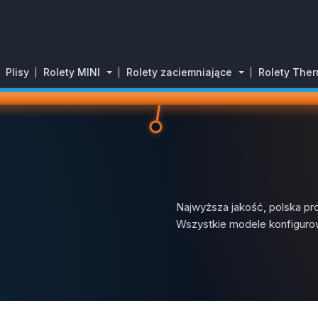
Plisy
Rolety MINI
Rolety zaciemniające
Rolety The
Najwyższa jakość, polska pr
Wszystkie modele konfiguro