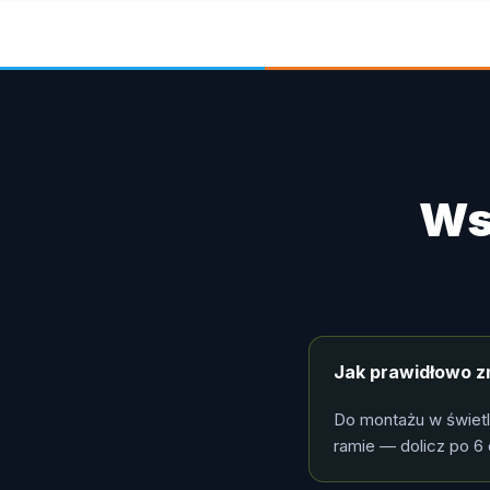
Ws
Jak prawidłowo z
Do montażu w świet
ramie — dolicz po 6 