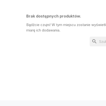
Brak dostępnych produktów.
Bądźcie czujni! W tym miejscu zostanie wyświet
miarę ich dodawania.
search