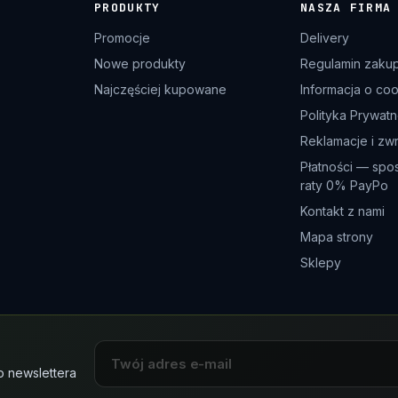
PRODUKTY
NASZA FIRMA
Promocje
Delivery
Nowe produkty
Regulamin zaku
Najczęściej kupowane
Informacja o co
Polityka Prywatn
Reklamacje i zw
Płatności — spo
raty 0% PayPo
Kontakt z nami
Mapa strony
Sklepy
o newslettera