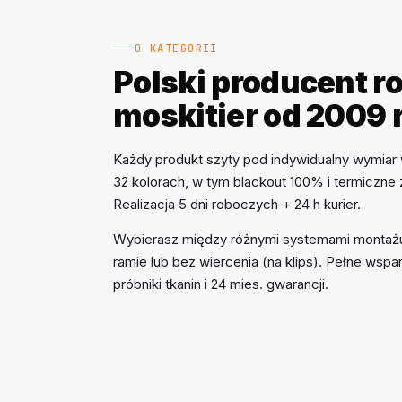
O KATEGORII
Polski producent rol
moskitier od 2009 
Każdy produkt szyty pod indywidualny wymiar 
32 kolorach, w tym blackout 100% i termiczne
Realizacja 5 dni roboczych + 24 h kurier.
Wybierasz między różnymi systemami montażu
ramie lub bez wiercenia (na klips). Pełne ws
próbniki tkanin i 24 mies. gwarancji.