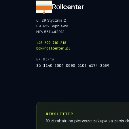
Roll
center
ul. 29 Stycznia 2
89-422 Sypniewo
NIP: 5611442913
+48 699 710 218
bok@rollcenter.pl
NR KONTA
83 1140 2004 0000 3102 6174 2359
NEWSLETTER
10 zł rabatu na pierwsze zakupy za zapis d