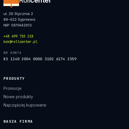
Roll
center
ul. 29 Stycznia 2
89-422 Sypniewo
NIP: 5611442913
+48 699 710 218
bok@rollcenter.pl
NR KONTA
83 1140 2004 0000 3102 6174 2359
PRODUKTY
Promocje
Nowe produkty
Najczęściej kupowane
NASZA FIRMA