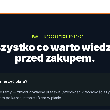
FAQ · NAJCZĘSTSZE PYTANIA
zystko co warto wiedz
przed zakupem.
mierzyć okno?
le ramy — zmierz dokładny prześwit (szerokość × wysokość szy
cm po każdej stronie i 8 cm w pionie.