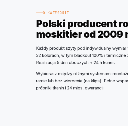
O KATEGORII
Polski producent rol
moskitier od 2009 
Każdy produkt szyty pod indywidualny wymiar 
32 kolorach, w tym blackout 100% i termiczne
Realizacja 5 dni roboczych + 24 h kurier.
Wybierasz między różnymi systemami montażu
ramie lub bez wiercenia (na klips). Pełne ws
próbniki tkanin i 24 mies. gwarancji.