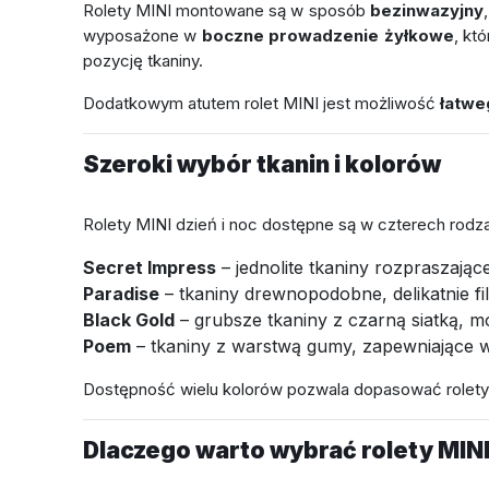
Rolety MINI montowane są w sposób
bezinwazyjny
wyposażone w
boczne prowadzenie żyłkowe
, któ
pozycję tkaniny.
Dodatkowym atutem rolet MINI jest możliwość
łatwe
Szeroki wybór tkanin i kolorów
Rolety MINI dzień i noc dostępne są w czterech rodza
Secret Impress
– jednolite tkaniny rozpraszające
Paradise
– tkaniny drewnopodobne, delikatnie fil
Black Gold
– grubsze tkaniny z czarną siatką, m
Poem
– tkaniny z warstwą gumy, zapewniające w
Dostępność wielu kolorów pozwala dopasować rolety 
Dlaczego warto wybrać rolety MINI 