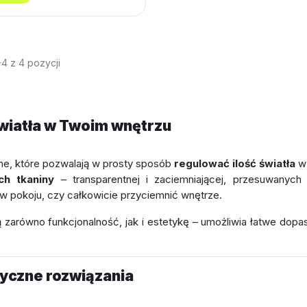
4 z 4 pozycji
 światła w Twoim wnętrzu
e, które pozwalają w prosty sposób
regulować ilość światła
w 
h tkaniny
– transparentnej i zaciemniającej, przesuwanyc
 w pokoju, czy całkowicie przyciemnić wnętrze.
ą zarówno funkcjonalność, jak i estetykę – umożliwia łatwe dopa
tyczne rozwiązania