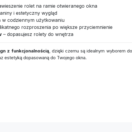
awieszenie rolet na ramie otwieranego okna
kaniny i estetyczny wygląd
 w codziennym użytkowaniu
likatnego rozproszenia po większe przyciemnienie
w
– dopasujesz rolety do wnętrza
gn z funkcjonalnością
, dzięki czemu są idealnym wyborem d
raz estetyką dopasowaną do Twojego okna.