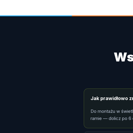
Ws
Jak prawidłowo z
Do montażu w świet
ramie — dolicz po 6 