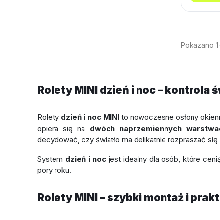
Pokazano 1-
Rolety MINI dzień i noc – kontrola
Rolety
dzień i noc MINI
to nowoczesne osłony okienn
opiera się na
dwóch naprzemiennych warstwac
decydować, czy światło ma delikatnie rozpraszać się
System
dzień i noc
jest idealny dla osób, które ceni
pory roku.
Rolety MINI – szybki montaż i prak