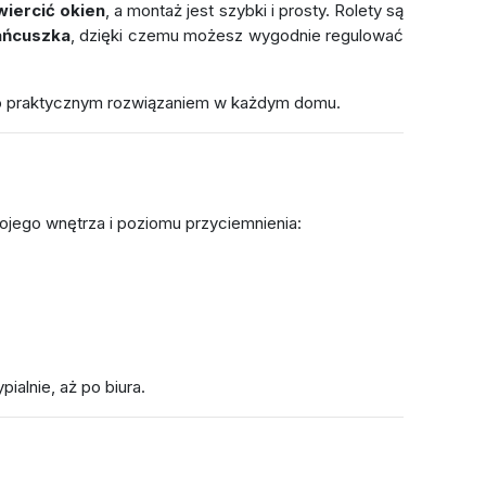
wiercić okien
, a montaż jest szybki i prosty. Rolety są
ańcuszka
, dzięki czemu możesz wygodnie regulować
owo praktycznym rozwiązaniem w każdym domu.
ojego wnętrza i poziomu przyciemnienia:
alnie, aż po biura.