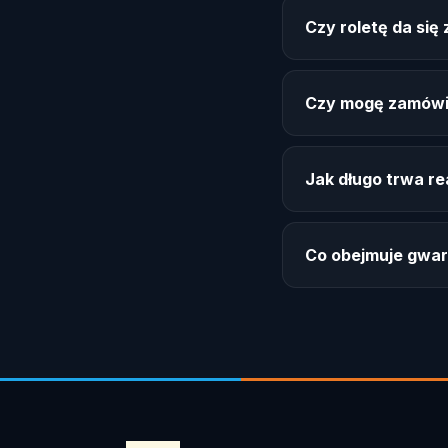
Czy roletę da si
Czy mogę zamówi
Jak długo trwa re
Co obejmuje gwar