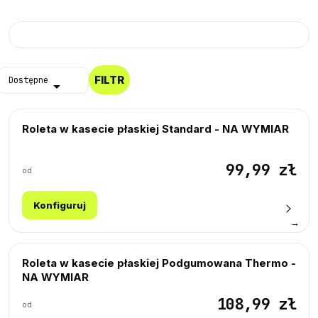
Próbki Darmowe
FILTR
Dostępne

Roleta w kasecie płaskiej Standard - NA WYMIAR
99,99 zł
od
Konfiguruj
→
Roleta w kasecie płaskiej Podgumowana Thermo -
NA WYMIAR
108,99 zł
od