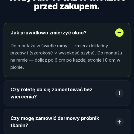
przed zakupem.
Jak prawidłowo zmierzyć okno?
Do montażu w świetle ramy — zmierz dokładny
prześwit (szerokość × wysokość szyby). Do montażu
na ramie — dolicz po 6 cm po każdej stronie i 8 cm w
pionie.
Czy roletę da się zamontować bez
wiercenia?
Czy mogę zamówić darmowy próbnik
tkanin?