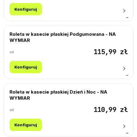
Konfiguruj
→
Roleta w kasecie płaskiej Podgumowana - NA
WYMIAR
115,99 zł
od
Konfiguruj
→
Roleta w kasecie płaskiej Dzień i Noc - NA
WYMIAR
110,99 zł
od
Konfiguruj
→