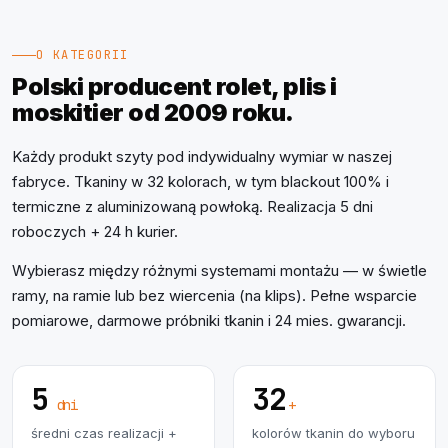
O KATEGORII
Polski producent rolet, plis i
moskitier od 2009 roku.
Każdy produkt szyty pod indywidualny wymiar w naszej
fabryce. Tkaniny w 32 kolorach, w tym blackout 100% i
termiczne z aluminizowaną powłoką. Realizacja 5 dni
roboczych + 24 h kurier.
Wybierasz między różnymi systemami montażu — w świetle
ramy, na ramie lub bez wiercenia (na klips). Pełne wsparcie
pomiarowe, darmowe próbniki tkanin i 24 mies. gwarancji.
5
32
dni
+
średni czas realizacji +
kolorów tkanin do wyboru