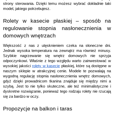
strony sterowania. Dzięki temu możesz wybrać dokładnie taki 
model, jakiego potrzebujesz.
Rolety w kasecie płaskiej – sposób na 
regulowanie stopnia nasłonecznienia w 
domowych wnętrzach
Większość z nas z utęsknieniem czeka na słoneczne dni. 
Jednak wysoka temperatura na zewnątrz ma również minusy. 
Szybkie nagrzewanie się wnętrz domowych nie sprzyja 
odpoczynkowi. Właśnie z tego względu warto zainwestować w 
wysokiej jakości 
rolety w kasecie
 płaskiej, które są dostępne w 
naszym sklepie w atrakcyjnej cenie. Modele te pozwalają na 
wygodną regulację stopnia nasłonecznienia wnętrz domowych, 
gdyż dzięki prowadnicom tkanina znajduje się między nimi a 
szybą. Jest to nie tylko skuteczne, ale też minimalistyczne i 
dyskretne rozwiązanie, ponieważ tego rodzaju rolety nie rzucają 
się za bardzo w oczy.
Propozycje na balkon i taras