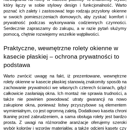
który łączy w sobie stylowy design i funkcjonalność. Warto 
poznać ich zalety i zastosować tego rodzaju przysłony okienne 
w swoich pomieszczeniach domowych, aby zyskać komfort i 
prywatność podczas wykonywania codziennych czynności. 
Serdecznie zapraszamy do zakupu, a w razie pytań służymy 
pomocą, chętnie rozwiejemy wszelkie wątpliwości.
Praktyczne, wewnętrzne rolety okienne w 
kasecie płaskiej – ochrona prywatności to 
podstawa
Warto zwrócić uwagę na fakt, iż prezentowane, wewnętrzne 
rolety okienne w kasecie płaskiej stanowią znakomity sposób na 
zachowanie prywatności we własnych czterech ścianach, gdyż 
całkowicie zasłaniają okna. Ich montaż nie sprawia trudności, a 
także nie powinien powodować utraty gwarancji na nowo 
zakupione okna, ponieważ listwy przyszybowe są elementem 
wymienialnym, co jest ogromną zaletą. Dodatkowo kaseta chroni 
tkaninę przed zabrudzeniem, a sama obsługa rolety jest bardzo 
prosta. Z uwagi na różnorodne aranżacje oferujemy szeroki 
wybór kolorów i wzorów materiałów, a także odcieni kasety czy 