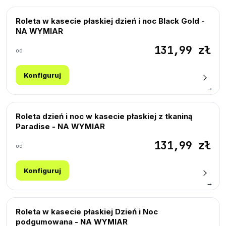
Roleta w kasecie płaskiej dzień i noc Black Gold -
NA WYMIAR
131,99 zł
od
Konfiguruj
→
Roleta dzień i noc w kasecie płaskiej z tkaniną
Paradise - NA WYMIAR
131,99 zł
od
Konfiguruj
→
Roleta w kasecie płaskiej Dzień i Noc
podgumowana - NA WYMIAR