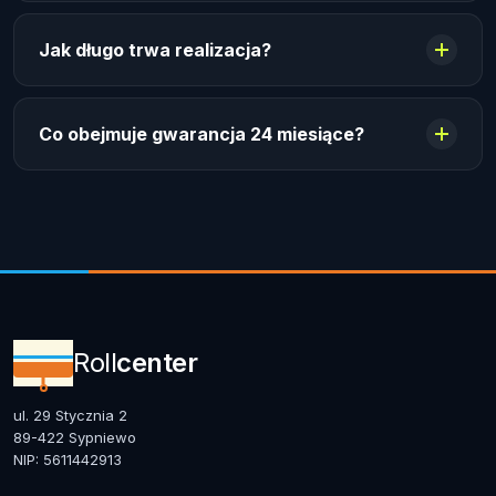
Jak długo trwa realizacja?
Co obejmuje gwarancja 24 miesiące?
Roll
center
ul. 29 Stycznia 2
89-422 Sypniewo
NIP: 5611442913