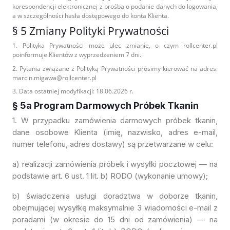
korespondencji elektronicznej z prośbą o podanie danych do logowania,
a w szczególności hasła dostępowego do konta Klienta.
§ 5 Zmiany Polityki Prywatności
1. Polityka Prywatności może ulec zmianie, o czym rollcenter.pl
poinformuje Klientów z wyprzedzeniem 7 dni.
2. Pytania związane z Polityką Prywatności prosimy kierować na adres:
marcin.migawa@rollcenter.pl
3. Data ostatniej modyfikacji: 18.06.2026 r.
§ 5a Program Darmowych Próbek Tkanin
1. W przypadku zamówienia darmowych próbek tkanin,
dane osobowe Klienta (imię, nazwisko, adres e-mail,
numer telefonu, adres dostawy) są przetwarzane w celu:
a) realizacji zamówienia próbek i wysyłki pocztowej — na
podstawie art. 6 ust. 1 lit. b) RODO (wykonanie umowy);
b) świadczenia usługi doradztwa w doborze tkanin,
obejmującej wysyłkę maksymalnie 3 wiadomości e-mail z
poradami (w okresie do 15 dni od zamówienia) — na