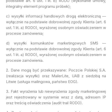
podstawie art. 6 ust. 1 lit. b) RODO (wykonanie umowy,
integralny element programu próbek);
c) wysyłki informacji handlowych drogą elektroniczną —
wyłącznie na podstawie dobrowolnej zgody Klienta (art. 6
ust. 1 lit. a) RODO), wyrażonej osobnym oświadczeniem w
procesie zamówienia;
d) wysyłki komunikatów marketingowych SMS —
wyłącznie na podstawie dobrowolnej zgody Klienta (art. 6
ust. 1 lit. a) RODO), wyrażonej osobnym oświadczeniem w
procesie zamówienia.
2. Dane mogą być przekazywane: Poczcie Polskiej S.A.
(realizacja wysyłki) oraz MailerLite, UAB z siedzibą na
Litwie (usługa mailingowa, państwo EOG).
3. Fakt wyrażenia lub niewyrażenia zgody marketingowej
jest rejestrowany w systemie wraz z datą, adresem IP
oraz treścią oświadczenia (audit trail RODO).