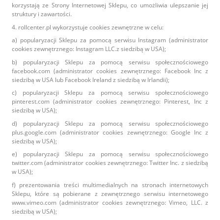
korzystają ze Strony Internetowej Sklepu, co umożliwia ulepszanie jej
struktury i zawartości.
4. rollcenter.pl wykorzystuje cookies zewnętrzne w celu:
a) popularyzacji Sklepu za pomocą serwisu Instagram (administrator
cookies zewnętrznego: Instagram LLC.z siedzibą w USA);
b) popularyzacji Sklepu za pomocą serwisu społecznościowego
facebook.com (administrator cookies zewnętrznego: Facebook Inc z
siedzibą w USA lub Facebook Ireland z siedzibą w Irlandii);
c) popularyzacji Sklepu za pomocą serwisu społecznościowego
pinterest.com (administrator cookies zewnętrznego: Pinterest, Inc z
siedzibą w USA);
d) popularyzacji Sklepu za pomocą serwisu społecznościowego
plus.google.com (administrator cookies zewnętrznego: Google Inc z
siedzibą w USA);
e) popularyzacji Sklepu za pomocą serwisu społecznościowego
twitter.com (administrator cookies zewnętrznego: Twitter Inc. z siedzibą
w USA);
f) prezentowania treści multimedialnych na stronach internetowych
Sklepu, które są pobierane z zewnętrznego serwisu internetowego
www.vimeo.com (administrator cookies zewnętrznego: Vimeo, LLC. z
siedzibą w USA);