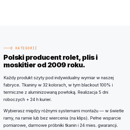
Próbki Darmowe
O KATEGORII
Polski producent rolet, plis i
moskitier od 2009 roku.
Każdy produkt szyty pod indywidualny wymiar w naszej
fabryce. Tkaniny w 32 kolorach, w tym blackout 100% i
termiczne z aluminizowaną powłoką. Realizacja 5 dni
roboczych + 24 h kurier.
Wybierasz między różnymi systemami montażu — w świetle
ramy, na ramie lub bez wiercenia (na klips). Pełne wsparcie
pomiarowe, darmowe próbniki tkanin i 24 mies. gwarancji.