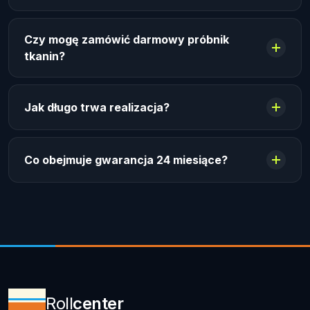
Czy mogę zamówić darmowy próbnik
tkanin?
Jak długo trwa realizacja?
Co obejmuje gwarancja 24 miesiące?
Roll
center