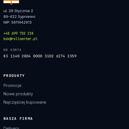
ul. 29 Stycznia 2
89-422 Sypniewo
NIP: 5611442913
+48 699 710 218
bok@rollcenter.pl
NR KONTA
83 1140 2004 0000 3102 6174 2359
PRODUKTY
Promocje
Nowe produkty
Najczęściej kupowane
NASZA FIRMA
Delivery