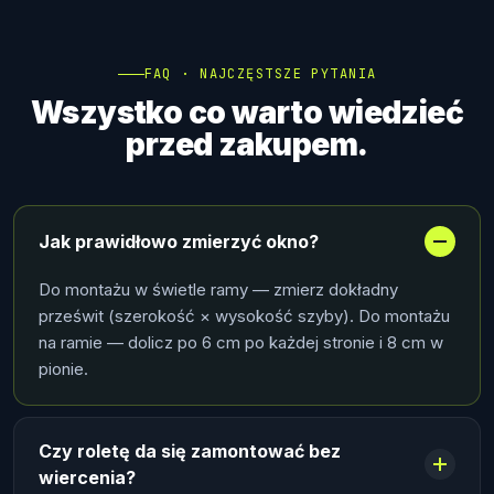
FAQ · NAJCZĘSTSZE PYTANIA
Wszystko co warto wiedzieć
przed zakupem.
Jak prawidłowo zmierzyć okno?
Do montażu w świetle ramy — zmierz dokładny
prześwit (szerokość × wysokość szyby). Do montażu
na ramie — dolicz po 6 cm po każdej stronie i 8 cm w
pionie.
Czy roletę da się zamontować bez
wiercenia?