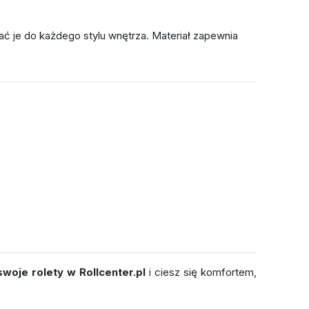
ć je do każdego stylu wnętrza. Materiał zapewnia
oje rolety w Rollcenter.pl
i ciesz się komfortem,