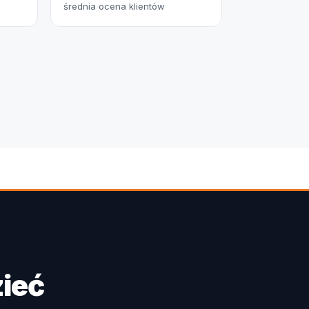
średnia ocena klientów
ieć