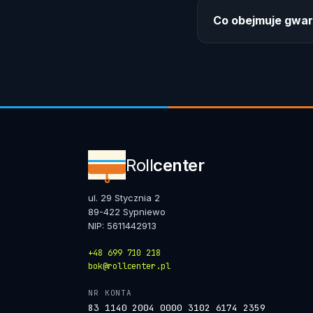
Co obejmuje gwar
Roll
center
ul. 29 Stycznia 2
89-422 Sypniewo
NIP: 5611442913
+48 699 710 218
bok@rollcenter.pl
NR KONTA
83 1140 2004 0000 3102 6174 2359