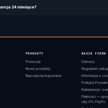
ancja 24 miesiące?
PRODUKTY
NASZA FIRMA
Promocje
Delivery
Nowe produkty
Regulamin zaku
Najczęściej kupowane
Informacja o co
Polityka Prywatn
Reklamacje i zw
Płatności — spo
raty 0% PayPo