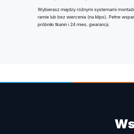
Wybierasz między różnymi systemami montażu
ramie lub bez wiercenia (na klips). Pełne ws
próbniki tkanin i 24 mies. gwarancji.
Ws