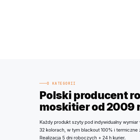
O KATEGORII
Polski producent rol
moskitier od 2009 
Każdy produkt szyty pod indywidualny wymiar 
32 kolorach, w tym blackout 100% i termiczne
Realizacja 5 dni roboczych + 24 h kurier.