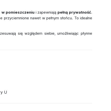
o w pomieszczeniu
i zapewniają
pełną prywatność
.
aje przyciemnione nawet w pełnym słońcu. To idealne
zesuwają się względem siebie, umożliwiając płynne
ry U