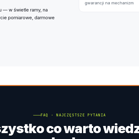
gwarancji na mechanizm
 — w świetle ramy, na
parcie pomiarowe, darmowe
FAQ · NAJCZĘSTSZE PYTANIA
zystko co warto wiedz