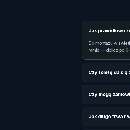
Jak prawidłowo z
Do montażu w świet
ramie — dolicz po 6 
Czy roletę da si
Czy mogę zamówi
Jak długo trwa re