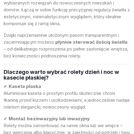
wybieranych rozwiązań do nowoczesnych mieszkań i
domów. Łączą w sobie funkcję precyzyjnej regulacji światła z
estetycznym, minimalistycznym wyglądem, który idealnie
komponuje się z ramą okna.
Dzięki naprzemiennie ułożonym pasom transparentnym i
zaciemniającym możesz
płynnie sterować ilością światła
– od delikatnego rozproszenia po pełne zasłonięcie wnętrza,
bez konieczności podnoszenia rolety.
Dlaczego warto wybrać rolety dzień i noc w
kasecie płaskiej?
✔
Kaseta płaska
Aluminiowa kaseta o prostym profilu skutecznie chroni
tkaninę przed kurzem i uszkodzeniami, a jednocześnie nadaje
roletom elegancki, nowoczesny wygląd.
✔
Montaż bezinwazyjny lub inwazyjny
Rolety można zamontować na ramie okna lub we wnęce –
bez wiercenia albo klasycznie, w zależności od potrzeb i typu