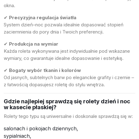
okna.
✔
Precyzyjna regulacja światła
System dzień–noc pozwala idealnie dopasować stopień
zaciemnienia do pory dnia i Twoich preferencji.
✔
Produkcja na wymiar
Każda roleta wykonywana jest indywidualnie pod wskazane
wymiary, co gwarantuje idealne dopasowanie i estetykę.
✔
Bogaty wybór tkanin i kolorów
Od jasnych, subtelnych barw po eleganckie grafity i czernie –
z łatwością dopasujesz roletę do stylu wnętrza.
Gdzie najlepiej sprawdzą się rolety dzień i noc
w kasecie płaskiej?
Rolety tego typu są uniwersalne i doskonale sprawdzą się w:
salonach i pokojach dziennych,
sypialniach,