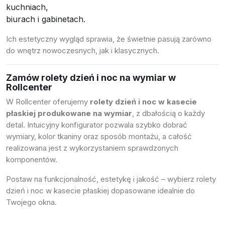
kuchniach,
biurach i gabinetach.
Ich estetyczny wygląd sprawia, że świetnie pasują zarówno
do wnętrz nowoczesnych, jak i klasycznych.
Zamów rolety dzień i noc na wymiar w
Rollcenter
W Rollcenter oferujemy
rolety dzień i noc w kasecie
płaskiej produkowane na wymiar
, z dbałością o każdy
detal. Intuicyjny konfigurator pozwala szybko dobrać
wymiary, kolor tkaniny oraz sposób montażu, a całość
realizowana jest z wykorzystaniem sprawdzonych
komponentów.
Postaw na funkcjonalność, estetykę i jakość – wybierz rolety
dzień i noc w kasecie płaskiej dopasowane idealnie do
Twojego okna.