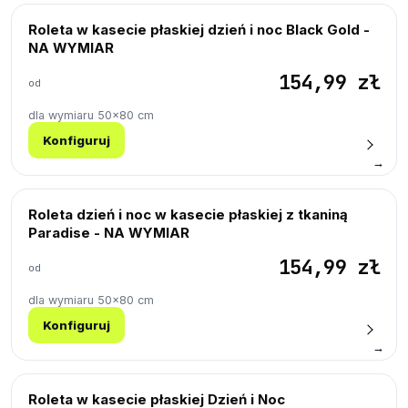
Roleta w kasecie płaskiej dzień i noc Black Gold -
NA WYMIAR
154,99 zł
od
dla wymiaru 50×80 cm
Konfiguruj
→
Roleta dzień i noc w kasecie płaskiej z tkaniną
Paradise - NA WYMIAR
154,99 zł
od
dla wymiaru 50×80 cm
Konfiguruj
→
Roleta w kasecie płaskiej Dzień i Noc