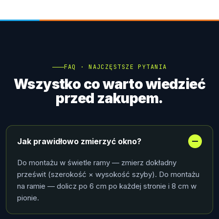
FAQ · NAJCZĘSTSZE PYTANIA
Wszystko co warto wiedzieć
przed zakupem.
Jak prawidłowo zmierzyć okno?
Do montażu w świetle ramy — zmierz dokładny
prześwit (szerokość × wysokość szyby). Do montażu
na ramie — dolicz po 6 cm po każdej stronie i 8 cm w
pionie.