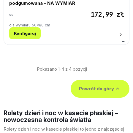
podgumowana - NA WYMIAR
172,99 zł
od
dla wymiaru 50×80 cm
Konfiguruj
→
Pokazano 1-4 z 4 pozycji

Powrót do góry
Rolety dzień i noc w kasecie płaskiej –
nowoczesna kontrola światła
Rolety dzień i noc w kasecie płaskiej to jedno z najczęściej