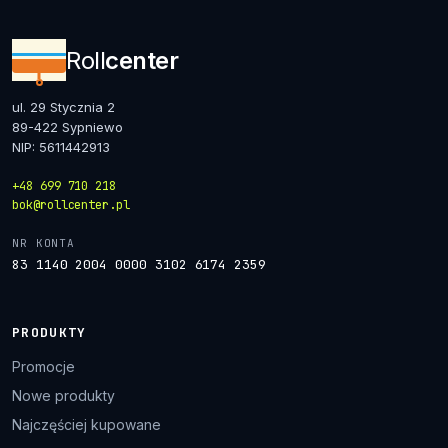
Roll
center
ul. 29 Stycznia 2
89-422 Sypniewo
NIP: 5611442913
+48 699 710 218
bok@rollcenter.pl
NR KONTA
83 1140 2004 0000 3102 6174 2359
PRODUKTY
Promocje
Nowe produkty
Najczęściej kupowane