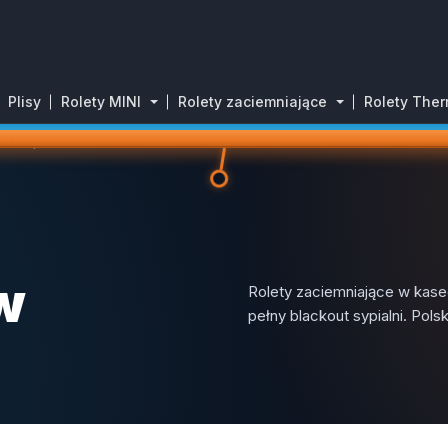
Plisy
Rolety MINI
Rolety zaciemniające
Rolety The
NIAJĄCE W KASECIE PRZESTRZENNEJ
w
Rolety zaciemniające w kase
pełny blackout sypialni. Pol