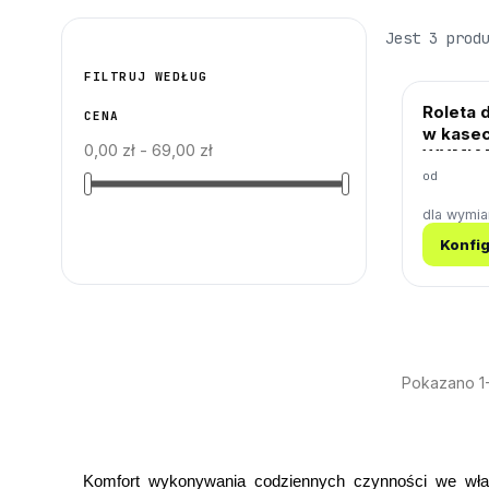
Jest 3 prod
FILTRUJ WEDŁUG
Roleta 
CENA
w kasec
0,00 zł - 69,00 zł
WYMIA
od
dla wymi
Konfig
Pokazano 1-
Komfort wykonywania codziennych czynności we włas