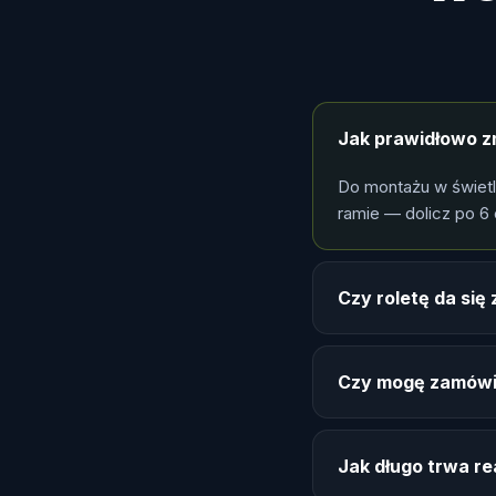
Jak prawidłowo z
Do montażu w świet
ramie — dolicz po 6 
Czy roletę da si
Czy mogę zamówi
Jak długo trwa re