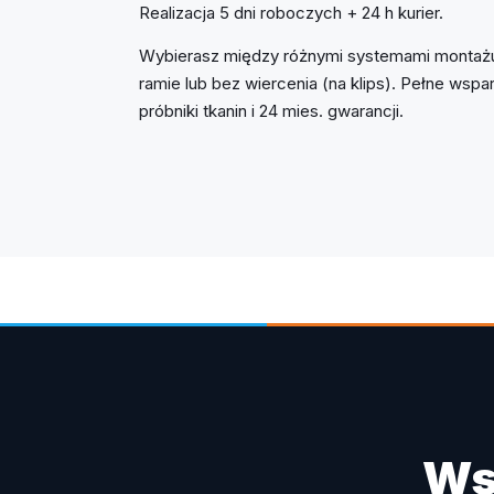
Realizacja 5 dni roboczych + 24 h kurier.
Wybierasz między różnymi systemami montażu
ramie lub bez wiercenia (na klips). Pełne ws
próbniki tkanin i 24 mies. gwarancji.
Ws