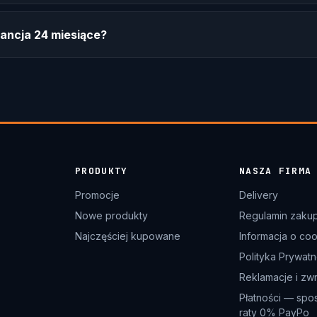
ancja 24 miesiące?
PRODUKTY
NASZA FIRMA
Promocje
Delivery
Nowe produkty
Regulamin zaku
Najczęściej kupowane
Informacja o co
Polityka Prywatn
Reklamacje i zw
Płatności — spo
raty 0% PayPo