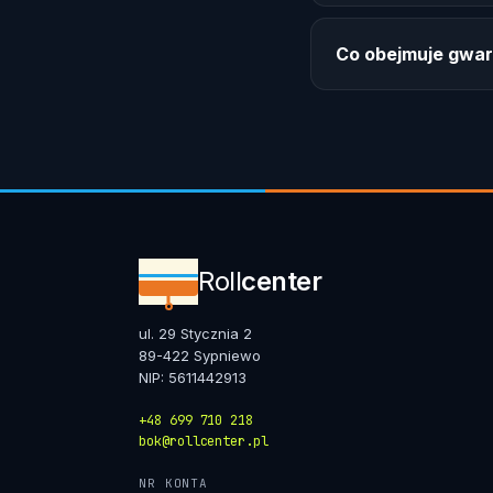
Co obejmuje gwar
Roll
center
ul. 29 Stycznia 2
89-422 Sypniewo
NIP: 5611442913
+48 699 710 218
bok@rollcenter.pl
NR KONTA