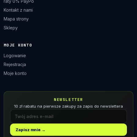
raty 0% PayPo
Kontakt z nami
Mapa strony
Sklepy
MOJE KONTO
Logowanie
Rejestracja
Moje konto
NEWSLETTER
10 zł rabatu na pierwsze zakupy za zapis do newslettera
Zapisz mnie →