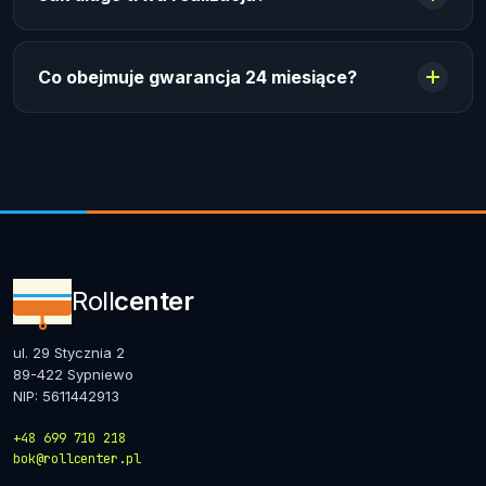
Co obejmuje gwarancja 24 miesiące?
Roll
center
ul. 29 Stycznia 2
89-422 Sypniewo
NIP: 5611442913
+48 699 710 218
bok@rollcenter.pl