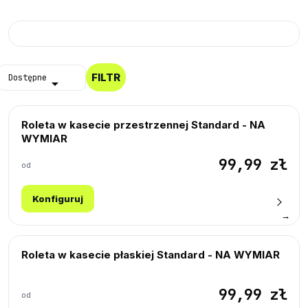
Próbki Darmowe
FILTR
Dostępne

Roleta w kasecie przestrzennej Standard - NA
WYMIAR
99,99 zł
od
Konfiguruj
→
Roleta w kasecie płaskiej Standard - NA WYMIAR
99,99 zł
od