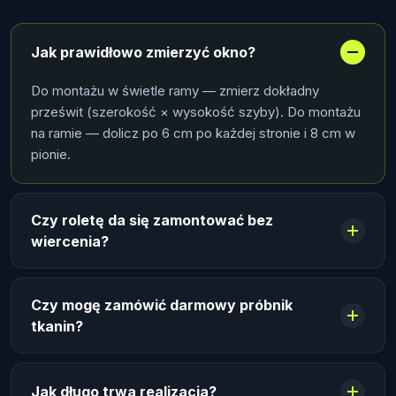
Jak prawidłowo zmierzyć okno?
Do montażu w świetle ramy — zmierz dokładny
prześwit (szerokość × wysokość szyby). Do montażu
na ramie — dolicz po 6 cm po każdej stronie i 8 cm w
pionie.
Czy roletę da się zamontować bez
wiercenia?
Czy mogę zamówić darmowy próbnik
tkanin?
Jak długo trwa realizacja?