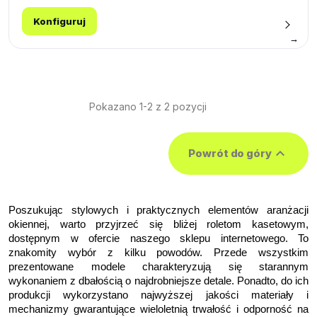
Konfiguruj
→
Pokazano 1-2 z 2 pozycji

Powrót do góry
Poszukując stylowych i praktycznych elementów aranżacji 
okiennej, warto przyjrzeć się bliżej roletom kasetowym, 
dostępnym w ofercie naszego sklepu internetowego. To 
znakomity wybór z kilku powodów. Przede wszystkim 
prezentowane modele charakteryzują się starannym 
wykonaniem z dbałością o najdrobniejsze detale. Ponadto, do ich 
produkcji wykorzystano najwyższej jakości materiały i 
mechanizmy gwarantujące wieloletnią trwałość i odporność na 