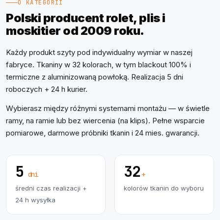
O KATEGORII
Polski producent rolet, plis i
moskitier od 2009 roku.
Każdy produkt szyty pod indywidualny wymiar w naszej
fabryce. Tkaniny w 32 kolorach, w tym blackout 100% i
termiczne z aluminizowaną powłoką. Realizacja 5 dni
roboczych + 24 h kurier.
Wybierasz między różnymi systemami montażu — w świetle
ramy, na ramie lub bez wiercenia (na klips). Pełne wsparcie
pomiarowe, darmowe próbniki tkanin i 24 mies. gwarancji.
5
32
dni
+
średni czas realizacji +
kolorów tkanin do wyboru
24 h wysyłka