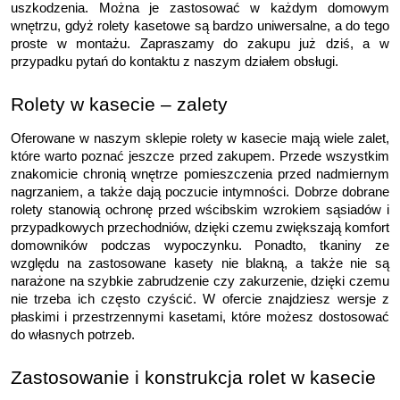
uszkodzenia. Można je zastosować w każdym domowym 
wnętrzu, gdyż rolety kasetowe są bardzo uniwersalne, a do tego 
proste w montażu. Zapraszamy do zakupu już dziś, a w 
przypadku pytań do kontaktu z naszym działem obsługi.
Rolety w kasecie – zalety
Oferowane w naszym sklepie rolety w kasecie mają wiele zalet, 
które warto poznać jeszcze przed zakupem. Przede wszystkim 
znakomicie chronią wnętrze pomieszczenia przed nadmiernym 
nagrzaniem, a także dają poczucie intymności. Dobrze dobrane 
rolety stanowią ochronę przed wścibskim wzrokiem sąsiadów i 
przypadkowych przechodniów, dzięki czemu zwiększają komfort 
domowników podczas wypoczynku. Ponadto, tkaniny ze 
względu na zastosowane kasety nie blakną, a także nie są 
narażone na szybkie zabrudzenie czy zakurzenie, dzięki czemu 
nie trzeba ich często czyścić. W ofercie znajdziesz wersje z 
płaskimi i przestrzennymi kasetami, które możesz dostosować 
do własnych potrzeb.
Zastosowanie i konstrukcja rolet w kasecie