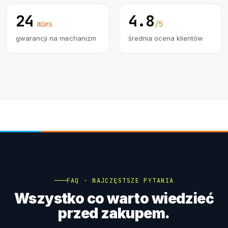
24
4.8
mies
/5
gwarancji na mechanizm
średnia ocena klientów
FAQ · NAJCZĘSTSZE PYTANIA
Wszystko co warto wiedzieć
przed zakupem.