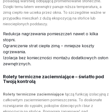
posiadają warstwę odbijającą promieniowanie słoneczne.
Dzięki temu latem wewnątrz panuje niższa temperatura, a
zimą ciepło nie ucieka przez okna. To szczególnie ważne w
przypadku mieszkań z dużą ekspozycją na słońce lub
nieocieplonych poddaszy.
Redukcja nagrzewania pomieszczeń nawet o kilka
stopni.
Ograniczenie strat ciepła zimą – mniejsze koszty
ogrzewania.
Izolacja bez konieczności montażu dodatkowych osłon
zewnętrznych.
Rolety termiczne zaciemniające – światło pod
Twoją kontrolą
Rolety termiczne zaciemniające
łączą funkcję izolacyjną z
całkowitym zaciemnieniem pomieszczenia. To doskonałe
rozwiązanie do sypialni, pokojów dziecięcych i biur z
ekspozycją na słońce. Pomagają zapanować nad