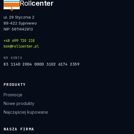
Roll
center
ul. 29 Stycznia 2
89-422 Sypniewo
NIP: 5611442913
+48 699 710 218
bok@rollcenter.pl
NR KONTA
83 1140 2004 0000 3102 6174 2359
PRODUKTY
Promocje
Nowe produkty
Najczęściej kupowane
NASZA FIRMA