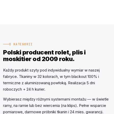
O KATEGORII
Polski producent rolet, plis i
moskitier od 2009 roku.
Każdy produkt szyty pod indywidualny wymiar w naszej
fabryce. Tkaniny w 32 kolorach, w tym blackout 100% i
termiczne z aluminizowaną powłoką. Realizacja 5 dni
roboczych + 24 h kurier.
Wybierasz między różnymi systemami montażu — w świetle
ramy, na ramie lub bez wiercenia (na klips). Pełne wsparcie
pomiarowe, darmowe próbniki tkanin i 24 mies. gwarancji.