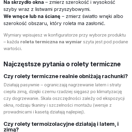
Na skrzydło okna
– zmierz szerokość i wysokość
szyby wraz z listwami przyszybowymi.
We wnęce lub na ścianę
– zmierz światło wnęki albo
szerokość obszaru, który roleta ma zasłonić.
Wymiary wpisujesz w konfiguratorze przy wyborze produktu
– każda
roleta termiczna na wymiar
szyta jest pod podane
wartości.
Najczęstsze pytania o rolety termiczne
Czy rolety termiczne realnie obniżają rachunki?
Działają pasywnie – ograniczają nagrzewanie latem i straty
ciepła zimą, dzięki czemu rzadziej sięgasz po klimatyzację
czy dogrzewanie. Skala oszczędności zależy od ekspozycji
okna, rodzaju tkaniny i szczelności montażu (wersje z
prowadnicami i kasetą działają najlepiej).
Czy rolety termoizolacyjne działają i latem, i
zimą?