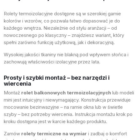
Rolety termoizolacyjne dostępne są w szerokiej gamie
kolorów i wzorów, co pozwala łatwo dopasować je do
każdego wnętrza. Niezależnie od stylu aranżacji – od
nowoczesnego po klasyczny – znajdziesz wariant, który
spełni zarówno funkcję użytkową, jak i dekoracyjną.
Wysokiej jakości tkaniny nie blakną pod wpływem słońca i
zachowują właściwości izolacyjne przez lata.
Prosty i szybki montaż – bez narzędzi i
wiercenia
Montaż
rolet balkonowych termoizolacyjnych
lub modeli
mini jest intuicyjny i niewymagający. Konstrukcja przewiduje
mocowanie bezinwazyjne – na ramie okna lub w świetle
szyby – bez potrzeby wiercenia. Instrukcja montażu krok po
kroku dostępna jest w karcie każdego produktu.
Zamów
rolety termiczne na wymiar
i zadbaj o komfort