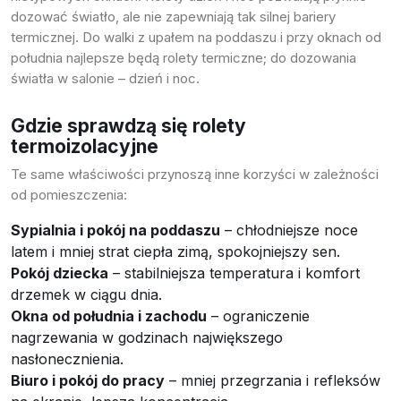
dozować światło, ale nie zapewniają tak silnej bariery
termicznej. Do walki z upałem na poddaszu i przy oknach od
południa najlepsze będą rolety termiczne; do dozowania
światła w salonie – dzień i noc.
Gdzie sprawdzą się rolety
termoizolacyjne
Te same właściwości przynoszą inne korzyści w zależności
od pomieszczenia:
Sypialnia i pokój na poddaszu
– chłodniejsze noce
latem i mniej strat ciepła zimą, spokojniejszy sen.
Pokój dziecka
– stabilniejsza temperatura i komfort
drzemek w ciągu dnia.
Okna od południa i zachodu
– ograniczenie
nagrzewania w godzinach największego
nasłonecznienia.
Biuro i pokój do pracy
– mniej przegrzania i refleksów