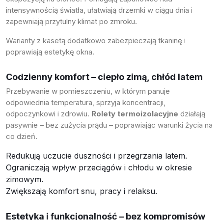
intensywnością światła, ułatwiają drzemki w ciągu dnia i
zapewniają przytulny klimat po zmroku.
Warianty z kasetą dodatkowo zabezpieczają tkaninę i
poprawiają estetykę okna.
Codzienny komfort – ciepło zimą, chłód latem
Przebywanie w pomieszczeniu, w którym panuje
odpowiednia temperatura, sprzyja koncentracji,
odpoczynkowi i zdrowiu.
Rolety termoizolacyjne
działają
pasywnie – bez zużycia prądu – poprawiając warunki życia na
co dzień.
Redukują uczucie duszności i przegrzania latem.
Ograniczają wpływ przeciągów i chłodu w okresie
zimowym.
Zwiększają komfort snu, pracy i relaksu.
Estetyka i funkcjonalność – bez kompromisów