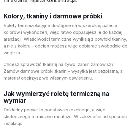
na ekranie, lepsza koncentracja.
Kolory, tkaniny i darmowe próbki
Rolety termoizolacyjne dostępne są w szerokiej palecie
kolorów i wykończeń, więc łatwo dopasujesz je do każdej
aranżacji. Właściwości termiczne wynikają z powłoki tkaniny,
a nie z koloru – odcień możesz więc dobierać swobodnie do
wnętrza.
Chcesz sprawdzić tkaninę na żywo, zanim zamówisz?
Zamów darmowe próbki tkanin
– wysyłka jest bezpłatna, a
materiał obejrzysz we własnym oświetleniu.
Jak wymierzyć roletę termiczną na
wymiar
Dokładny pomiar to podstawa szczelnego, a więc
skutecznego termicznie montażu. W zależności od sposobu
instalacji: