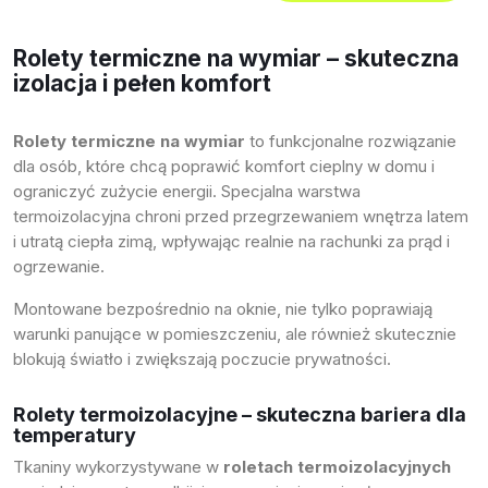
Rolety termiczne na wymiar – skuteczna
izolacja i pełen komfort
Rolety termiczne na wymiar
to funkcjonalne rozwiązanie
dla osób, które chcą poprawić komfort cieplny w domu i
ograniczyć zużycie energii. Specjalna warstwa
termoizolacyjna chroni przed przegrzewaniem wnętrza latem
i utratą ciepła zimą, wpływając realnie na rachunki za prąd i
ogrzewanie.
Montowane bezpośrednio na oknie, nie tylko poprawiają
warunki panujące w pomieszczeniu, ale również skutecznie
blokują światło i zwiększają poczucie prywatności.
Rolety termoizolacyjne – skuteczna bariera dla
temperatury
Tkaniny wykorzystywane w
roletach termoizolacyjnych