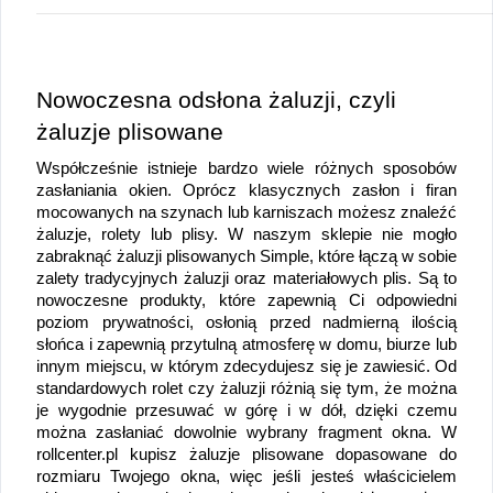
Nowoczesna odsłona żaluzji, czyli 
żaluzje plisowane
Współcześnie istnieje bardzo wiele różnych sposobów 
zasłaniania okien. Oprócz klasycznych zasłon i firan 
mocowanych na szynach lub karniszach możesz znaleźć 
żaluzje, rolety lub plisy. W naszym sklepie nie mogło 
zabraknąć żaluzji plisowanych Simple, które łączą w sobie 
zalety tradycyjnych żaluzji oraz materiałowych plis. Są to 
nowoczesne produkty, które zapewnią Ci odpowiedni 
poziom prywatności, osłonią przed nadmierną ilością 
słońca i zapewnią przytulną atmosferę w domu, biurze lub 
innym miejscu, w którym zdecydujesz się je zawiesić. Od 
standardowych rolet czy żaluzji różnią się tym, że można 
je wygodnie przesuwać w górę i w dół, dzięki czemu 
można zasłaniać dowolnie wybrany fragment okna. W 
rollcenter.pl kupisz żaluzje plisowane dopasowane do 
rozmiaru Twojego okna, więc jeśli jesteś właścicielem 