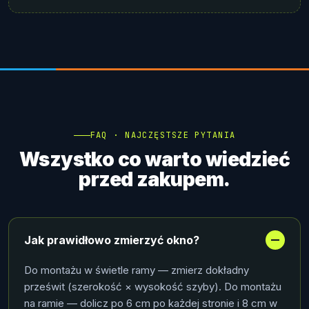
FAQ · NAJCZĘSTSZE PYTANIA
Wszystko co warto wiedzieć
przed zakupem.
Jak prawidłowo zmierzyć okno?
Do montażu w świetle ramy — zmierz dokładny
prześwit (szerokość × wysokość szyby). Do montażu
na ramie — dolicz po 6 cm po każdej stronie i 8 cm w