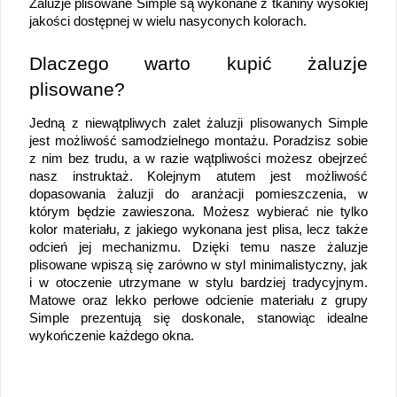
Żaluzje plisowane Simple są wykonane z tkaniny wysokiej 
jakości dostępnej w wielu nasyconych kolorach. 
Dlaczego warto kupić żaluzje 
plisowane?
Jedną z niewątpliwych zalet żaluzji plisowanych Simple 
jest możliwość samodzielnego montażu. Poradzisz sobie 
z nim bez trudu, a w razie wątpliwości możesz obejrzeć 
nasz instruktaż. Kolejnym atutem jest możliwość 
dopasowania żaluzji do aranżacji pomieszczenia, w 
którym będzie zawieszona. Możesz wybierać nie tylko 
kolor materiału, z jakiego wykonana jest plisa, lecz także 
odcień jej mechanizmu. Dzięki temu nasze żaluzje 
plisowane wpiszą się zarówno w styl minimalistyczny, jak 
i w otoczenie utrzymane w stylu bardziej tradycyjnym. 
Matowe oraz lekko perłowe odcienie materiału z grupy 
Simple prezentują się doskonale, stanowiąc idealne 
wykończenie każdego okna.