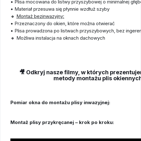
• Plisa mocowana do listwy przyszybowej o minimalnej głę
• Materiał przesuwa się płynnie wzdłuż szyby
🔸
Montaż bezinwazyjny:
• Przeznaczony do okien, które można otwierać
• Plisa prowadzona po listwach przyszybowych, bez ingere
🔸 Możliwa instalacja na oknach dachowych
🎥 Odkryj nasze filmy, w których prezentuj
metody montażu plis okiennych
Pomiar okna do montażu plisy inwazyjnej:
Montaż plisy przykręcanej – krok po kroku: