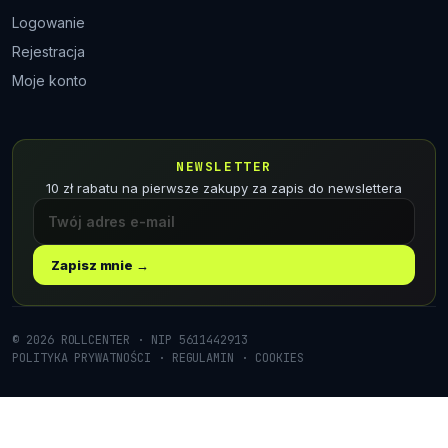
Logowanie
Rejestracja
Moje konto
NEWSLETTER
10 zł rabatu na pierwsze zakupy za zapis do newslettera
Zapisz mnie →
© 2026 ROLLCENTER · NIP 5611442913
POLITYKA PRYWATNOŚCI
·
REGULAMIN
·
COOKIES