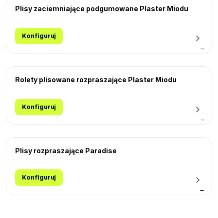
Plisy zaciemniające podgumowane Plaster Miodu
Konfiguruj
→
Rolety plisowane rozpraszające Plaster Miodu
Konfiguruj
→
Plisy rozpraszające Paradise
Konfiguruj
→