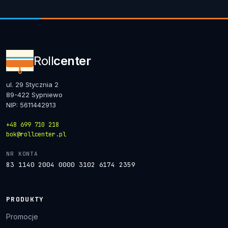
Roll
center
ul. 29 Stycznia 2
89-422 Sypniewo
NIP: 5611442913
+48 699 710 218
bok@rollcenter.pl
NR KONTA
83 1140 2004 0000 3102 6174 2359
PRODUKTY
Promocje