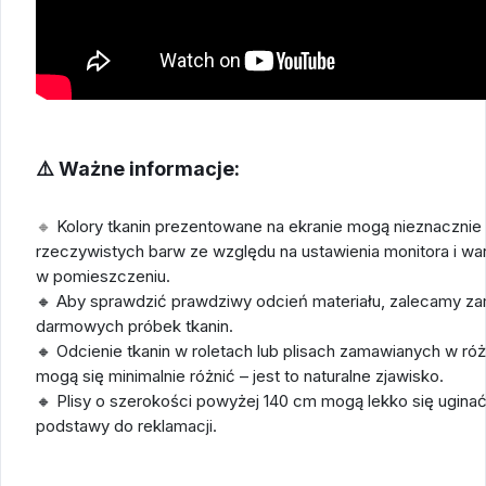
⚠️ Ważne informacje:
🔸
Kolory tkanin prezentowane na ekranie mogą nieznacznie 
rzeczywistych barw ze względu na ustawienia monitora i wa
w pomieszczeniu.
🔸 Aby sprawdzić prawdziwy odcień materiału, zalecamy z
darmowych próbek tkanin.
🔸 Odcienie tkanin w roletach lub plisach zamawianych w ró
mogą się minimalnie różnić – jest to naturalne zjawisko.
🔸 Plisy o szerokości powyżej 140 cm mogą lekko się uginać;
podstawy do reklamacji.