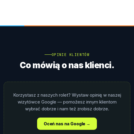
OPINIE KLIENTÓW
Co mówią o nas klienci.
Korzystasz z naszych rolet? Wystaw opinię w naszej
wizytówce Google — pomożesz innym klientom
wybrać dobrze i nam też zrobisz dobrze.
Oceń nas na Google →