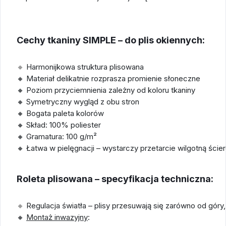
Cechy tkaniny SIMPLE – do plis okiennych:
🔸
Harmonijkowa struktura plisowana
🔸 Materiał delikatnie rozprasza promienie słoneczne
🔸 Poziom przyciemnienia zależny od koloru tkaniny
🔸 Symetryczny wygląd z obu stron
🔸 Bogata paleta kolorów
🔸 Skład: 100% poliester
🔸 Gramatura: 100 g/m²
🔸 Łatwa w pielęgnacji – wystarczy przetarcie wilgotną ście
Roleta plisowana – specyfikacja techniczna:
🔸
Regulacja światła – plisy przesuwają się zarówno od góry, 
🔸
Montaż inwazyjny
: