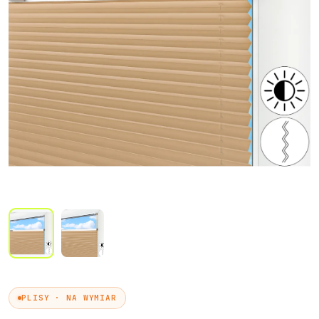
Próbki Darmowe
PLISY · NA WYMIAR