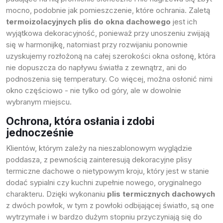
mocno, podobnie jak pomieszczenie, które ochrania. Zaletą
termoizolacyjnych plis do okna dachowego
jest ich
wyjątkowa dekoracyjność, ponieważ przy unoszeniu zwijają
się w harmonijkę, natomiast przy rozwijaniu ponownie
uzyskujemy rozłożoną na całej szerokości okna osłonę, która
nie dopuszcza do napływu światła z zewnątrz, ani do
podnoszenia się temperatury. Co więcej, można osłonić nimi
okno częściowo - nie tylko od góry, ale w dowolnie
wybranym miejscu.
Ochrona, która osłania i zdobi
jednocześnie
Klientów, którym zależy na nieszablonowym wyglądzie
poddasza, z pewnością zainteresują dekoracyjne
plisy
termiczne dachowe
o nietypowym kroju, który jest w stanie
dodać sypialni czy kuchni zupełnie nowego, oryginalnego
charakteru. Dzięki wykonaniu
plis termicznych dachowych
z dwóch powłok, w tym z powłoki odbijającej światło, są one
wytrzymałe i w bardzo dużym stopniu przyczyniają się do