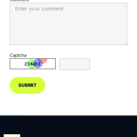
Captcha
SUBMIT