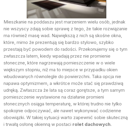
Próbki Darmowe
Mieszkanie na poddaszu jest marzeniem wielu osób, jednak
nie wszyscy zdają sobie sprawę z tego, że takie rozwiązanie
ma również masę wad. Największą z nich są skośne okna,
które, mimo że prezentują się bardzo stylowo, szybko
przestają być powodem do radości. Przekonujemy się o tym
zwłaszcza latem, kiedy wpadają przez nie promienie
słoneczne, które nagrzewają pomieszczenie w o wiele
większym stopniu, niż ma to miejsce w przypadku okien
wbudowanych równolegle do powierzchni. Taka opcja nie
napawa optymizmem, a wkrótce może stać się prawdziwą
udręką. Zwłaszcza że lata są coraz gorętsze, a tym samym
pomieszczenie wystawione na działanie promieni
słonecznych osiąga temperaturę, w której trudno nie tylko
spokojnie odpoczywać, ale nawet wykonywać codzienne
obowiązki. W takiej sytuacji warto zapewnić sobie skuteczną
i trwałą osłonę okienną w postaci
rolet dachowych
.