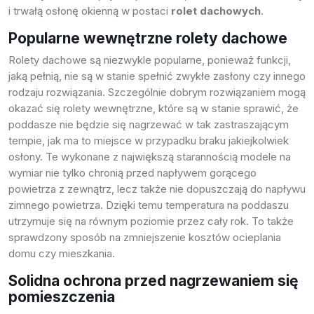
i trwałą osłonę okienną w postaci
rolet dachowych
.
Popularne wewnętrzne rolety dachowe
Rolety dachowe
są niezwykle popularne, ponieważ funkcji,
jaką pełnią, nie są w stanie spełnić zwykłe zasłony czy innego
rodzaju rozwiązania. Szczególnie dobrym rozwiązaniem mogą
okazać się rolety wewnętrzne, które są w stanie sprawić, że
poddasze nie będzie się nagrzewać w tak zastraszającym
tempie, jak ma to miejsce w przypadku braku jakiejkolwiek
osłony. Te wykonane z największą starannością modele na
wymiar nie tylko chronią przed napływem gorącego
powietrza z zewnątrz, lecz także nie dopuszczają do napływu
zimnego powietrza. Dzięki temu temperatura na poddaszu
utrzymuje się na równym poziomie przez cały rok. To także
sprawdzony sposób na zmniejszenie kosztów ocieplania
domu czy mieszkania.
Solidna ochrona przed nagrzewaniem się
pomieszczenia