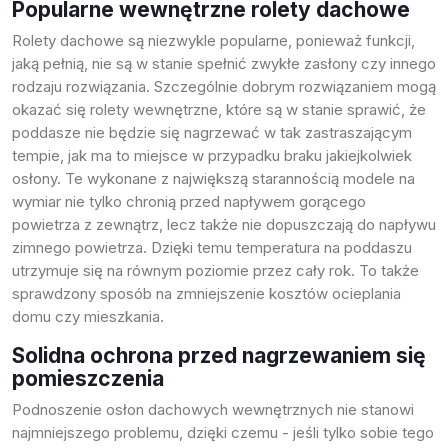
Popularne wewnętrzne rolety dachowe
Rolety dachowe
są niezwykle popularne, ponieważ funkcji,
jaką pełnią, nie są w stanie spełnić zwykłe zasłony czy innego
rodzaju rozwiązania. Szczególnie dobrym rozwiązaniem mogą
okazać się rolety wewnętrzne, które są w stanie sprawić, że
poddasze nie będzie się nagrzewać w tak zastraszającym
tempie, jak ma to miejsce w przypadku braku jakiejkolwiek
osłony. Te wykonane z największą starannością modele na
wymiar nie tylko chronią przed napływem gorącego
powietrza z zewnątrz, lecz także nie dopuszczają do napływu
zimnego powietrza. Dzięki temu temperatura na poddaszu
utrzymuje się na równym poziomie przez cały rok. To także
sprawdzony sposób na zmniejszenie kosztów ocieplania
domu czy mieszkania.
Solidna ochrona przed nagrzewaniem się
pomieszczenia
Podnoszenie osłon dachowych wewnętrznych nie stanowi
najmniejszego problemu, dzięki czemu - jeśli tylko sobie tego