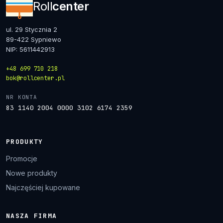
Roll
center
ul. 29 Stycznia 2
89-422 Sypniewo
NIP: 5611442913
+48 699 710 218
bok@rollcenter.pl
NR KONTA
83 1140 2004 0000 3102 6174 2359
PRODUKTY
Promocje
Nowe produkty
Najczęściej kupowane
NASZA FIRMA