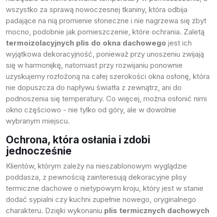
wszystko za sprawą nowoczesnej tkaniny, która odbija
padające na nią promienie słoneczne i nie nagrzewa się zbyt
mocno, podobnie jak pomieszczenie, które ochrania. Zaletą
termoizolacyjnych plis do okna dachowego
jest ich
wyjątkowa dekoracyjność, ponieważ przy unoszeniu zwijają
się w harmonijkę, natomiast przy rozwijaniu ponownie
uzyskujemy rozłożoną na całej szerokości okna osłonę, która
nie dopuszcza do napływu światła z zewnątrz, ani do
podnoszenia się temperatury. Co więcej, można osłonić nimi
okno częściowo - nie tylko od góry, ale w dowolnie
wybranym miejscu.
Ochrona, która osłania i zdobi
jednocześnie
Klientów, którym zależy na nieszablonowym wyglądzie
poddasza, z pewnością zainteresują dekoracyjne
plisy
termiczne dachowe
o nietypowym kroju, który jest w stanie
dodać sypialni czy kuchni zupełnie nowego, oryginalnego
charakteru. Dzięki wykonaniu
plis termicznych dachowych