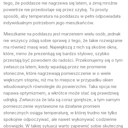
tego, że poddasze nie nagrzewa się latem, a zimą mroźne
powietrze nie przedostaje się przez szybę. To prosty
sposób, aby temperatura na poddaszu w pełni odpowiadała
indywidualnym potrzebom jego mieszkańców.
Mieszkanie na poddaszu jest marzeniem wielu osób, jednak
nie wszyscy zdają sobie sprawę z tego, że takie rozwiązanie
ma również masę wad. Największą z nich są skośne okna,
które, mimo że prezentują się bardzo stylowo, szybko
przestają być powodem do radości. Przekonujemy się o tym
zwłaszcza latem, kiedy wpadają przez nie promienie
słoneczne, które nagrzewają pomieszczenie w o wiele
większym stopniu, niż ma to miejsce w przypadku okien
wbudowanych równolegle do powierzchni. Taka opcja nie
napawa optymizmem, a wkrótce może stać się prawdziwą
udręką. Zwłaszcza że lata są coraz gorętsze, a tym samym
pomieszczenie wystawione na działanie promieni
słonecznych osiąga temperaturę, w której trudno nie tylko
spokojnie odpoczywać, ale nawet wykonywać codzienne
obowiązki. W takiej sytuacji warto zapewnić sobie skuteczną