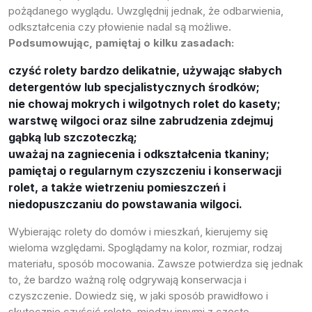
pożądanego wyglądu. Uwzględnij jednak, że odbarwienia,
odkształcenia czy płowienie nadal są możliwe.
Podsumowując, pamiętaj o kilku zasadach:
czyść rolety bardzo delikatnie, używając słabych
detergentów lub specjalistycznych środków;
nie chowaj mokrych i wilgotnych rolet do kasety;
warstwę wilgoci oraz silne zabrudzenia zdejmuj
gąbką lub szczoteczką;
uważaj na zagniecenia i odkształcenia tkaniny;
pamiętaj o regularnym czyszczeniu i konserwacji
rolet, a także wietrzeniu pomieszczeń i
niedopuszczaniu do powstawania wilgoci.
Wybierając rolety do domów i mieszkań, kierujemy się
wieloma względami. Spoglądamy na kolor, rozmiar, rodzaj
materiału, sposób mocowania. Zawsze potwierdza się jednak
to, że bardzo ważną rolę odgrywają konserwacja i
czyszczenie. Dowiedz się, w jaki sposób prawidłowo i
skutecznie czyścić roletę, między innymi z często