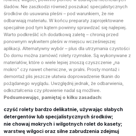
śladów. Nie zaszkodzi również poszukać specjalistycznych
środków do usuwania pleśni – pod warunkiem, że nie
odbarwiają materiału. W końcu preparaty zaprojektowane
specjalnie pod tym kątem powinny sprawdzać się najlepiej.
Warto podkreślić ich dodatkową zaletę – chronią przed
ponownym wykwitem pleśni w miejscu wcześniejszej
aplikacji. Alternatywny wybór – plus dla utrzymania czystości
Do domu można zamówić rolety rzymskie. Są wykonywane z
materiałów, które o wiele lepiej znoszą czyszczenie „na
mokro” czy nawet chemiczne, w pralni. Prosty montaż i
demontaż plis jeszcze ułatwia doprowadzenie tkanin do
pożądanego wyglądu. Uwzględnij jednak, że odbarwienia,
odkształcenia czy płowienie nadal są możliwe.
Podsumowując, pamiętaj o kilku zasadach:
czyść rolety bardzo delikatnie, używając słabych
detergentów lub specjalistycznych środków;
nie chowaj mokrych i wilgotnych rolet do kasety;
warstwę wilgoci oraz silne zabrudzenia zdejmuj