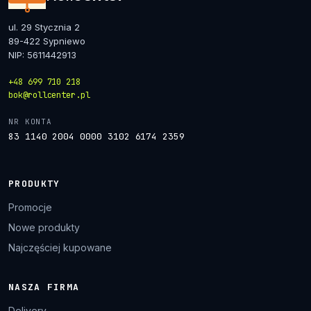
ul. 29 Stycznia 2
89-422 Sypniewo
NIP: 5611442913
+48 699 710 218
bok@rollcenter.pl
NR KONTA
83 1140 2004 0000 3102 6174 2359
PRODUKTY
Promocje
Nowe produkty
Najczęściej kupowane
NASZA FIRMA
Delivery