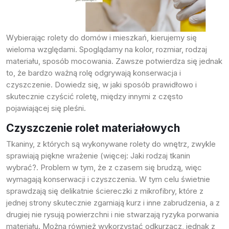
Próbki Darmowe
Wybierając rolety do domów i mieszkań, kierujemy się
wieloma względami. Spoglądamy na kolor, rozmiar, rodzaj
materiału, sposób mocowania. Zawsze potwierdza się jednak
to, że bardzo ważną rolę odgrywają konserwacja i
czyszczenie. Dowiedz się, w jaki sposób prawidłowo i
skutecznie czyścić roletę, między innymi z często
pojawiającej się pleśni.
Czyszczenie rolet materiałowych
Tkaniny, z których są wykonywane rolety do wnętrz, zwykle
sprawiają piękne wrażenie (więcej:
Jaki rodzaj tkanin
wybrać?
. Problem w tym, że z czasem się brudzą, więc
wymagają konserwacji i czyszczenia. W tym celu świetnie
sprawdzają się delikatnie ściereczki z mikrofibry, które z
jednej strony skutecznie zgarniają kurz i inne zabrudzenia, a z
drugiej nie rysują powierzchni i nie stwarzają ryzyka porwania
materiału. Można również wykorzystać odkurzacz, jednak z