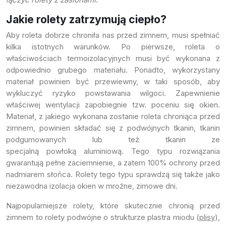
Jakie rolety zatrzymują ciepło?
Aby roleta dobrze chroniła nas przed zimnem, musi spełniać
kilka istotnych warunków. Po pierwsze, roleta o
właściwościach termoizolacyjnych musi być wykonana z
odpowiednio grubego materiału. Ponadto, wykorzystany
materiał powinien być przewiewny, w taki sposób, aby
wykluczyć ryzyko powstawania wilgoci. Zapewnienie
właściwej wentylacji zapobiegnie tzw. poceniu się okien.
Materiał, z jakiego wykonana zostanie roleta chroniąca przed
zimnem, powinien składać się z podwójnych tkanin, tkanin
podgumowanych lub też tkanin ze
specjalną powłoką aluminiową. Tego typu rozwiązania
gwarantują pełne zaciemnienie, a zatem 100% ochrony przed
nadmiarem słońca. Rolety tego typu sprawdzą się także jako
niezawodna izolacja okien w mroźne, zimowe dni.
Najpopularniejsze rolety, które skutecznie chronią przed
zimnem to rolety podwójne o strukturze plastra miodu (
plisy
),