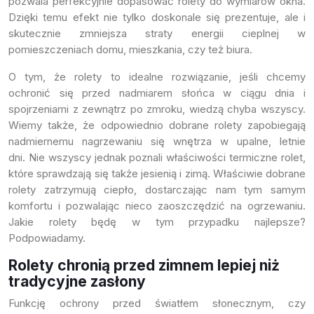
pozwala perfekcyjnie dopasować rolety do wymiarów okna.
Dzięki temu efekt nie tylko doskonale się prezentuje, ale i
skutecznie zmniejsza straty energii cieplnej w
pomieszczeniach domu, mieszkania, czy też biura.
O tym, że rolety to idealne rozwiązanie, jeśli chcemy
ochronić się przed nadmiarem słońca w ciągu dnia i
spojrzeniami z zewnątrz po zmroku, wiedzą chyba wszyscy.
Wiemy także, że odpowiednio dobrane rolety zapobiegają
nadmiernemu nagrzewaniu się wnętrza w upalne, letnie
dni. Nie wszyscy jednak poznali właściwości termiczne rolet,
które sprawdzają się także jesienią i zimą. Właściwie dobrane
rolety zatrzymują ciepło, dostarczając nam tym samym
komfortu i pozwalając nieco zaoszczędzić na ogrzewaniu.
Jakie rolety będę w tym przypadku najlepsze?
Podpowiadamy.
Rolety chronią przed zimnem lepiej niż
tradycyjne zasłony
Funkcję ochrony przed światłem słonecznym, czy