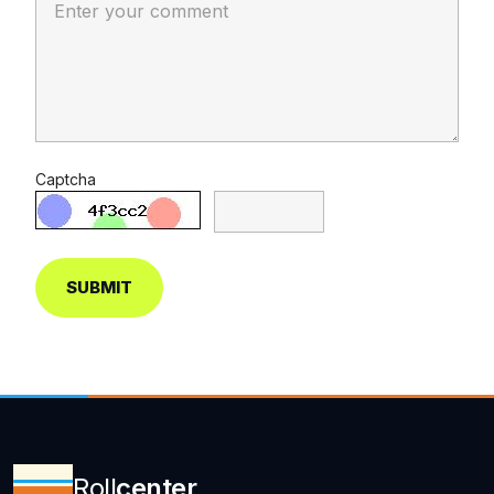
Captcha
SUBMIT
Roll
center