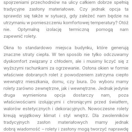
spojrzeniami przechodniów na ulicy całkiem dobrze spełnią
tradycyjne zasłony materiałowe. Czy jednak opcja ta
sprawdzi się także w sytuacji, gdy zależeć nam będzie na
utrzymaniu w pomieszczeniu komfortowej temperatury? Otóż
nie. Optymalną izolację termiczną pomogą nam
zapewnić rolety.
Okna to standardowo miejsca budynku, które generują
znaczne straty ciepła. W ten sposób nie tylko odczuwamy
dyskomfort związany z chłodem, ale i musimy liczyć się z
wyższymi rachunkami za ogrzewanie. Osłona okien w formie
właściwie dobranych rolet z powodzeniem zatrzyma ciepło
wewnątrz mieszkania, domu, czy biura. Do wyboru mamy
rolety zarówno zewnętrzne, jak i wewnętrzne. Jednak jedynie
druga wymieniona opcja dostarczy nam, poza
właściwościami izolującymi i chroniącymi przed światłem,
walorów estetycznych i dekoracyjnych. Nowoczesne rolety
kreują wyjątkowy klimat i styl wnętrz. Dla zwolenników
tradycyjnych zasłon materiałowych mamy jednak
dobrą wiadomość – rolety i zasłony mogą tworzyć naprawdę