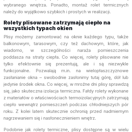
wybranego wnętrza. Ponadto, montaż rolet termicznych
należy do wyjątkowo szybkich i prostych w realizacji.
Rolety plisowane zatrzymają ciepło na
wszystkich typach okien
Plisy możemy zamontować na oknie każdego typu, także
balkonowym, tarasowym, czy też dachowym, które, jak
wiadomo, w szczególności naraża pomieszczenia
poddasza na straty ciepła. Co więcej, rolety plisowane nie
tylko efektownie się prezentują, ale i są niezwykle
funkcjonalne. Pozwalają m.in. na wielopłaszczyznowe
zasłanianie okna – swobodnie zasłonimy tutaj górę, dół lub
jedynie środek okna. Co więcej, w mroźne dni plisy sprawdzą
się, jako skuteczna izolacja termiczna. Fałdy rolety wykonane
z materiałów o właściwościach termoizolacyjnych zatrzymają
ciepło wewnątrz pomieszczeń podczas chłodniejszych pór
roku. Z kolei latem skutecznie ochronią przed nadmiernym
nagrzewaniem się i nasłonecznieniem wnętrz.
Podobnie jak rolety termiczne, plisy dostępne są w wielu