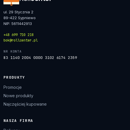
ul. 29 Stycznia 2
89-422 Sypniewo
NIP: 5611442913
+48 699 710 218
bok@rollcenter.pl
NR KONTA
83 1140 2004 0000 3102 6174 2359
PRODUKTY
Promocje
Nowe produkty
Najczęściej kupowane
NASZA FIRMA