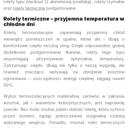
rolety typu blackout (z aluminiową powłoką), rolety rzymskie
oraz
rolety termiczne
podgumowane.
Rolety termiczne – przyjemna temperatura w
chłodne dni
Rolety termoizolacyjne zapewniają przyjemny chłód
wewnątrz pomieszczeń w upalne, letnie dni i dbają o
komfortowe ciepło mroźną zimą. Dzięki odpowiednio grubej
dodatkowo podgumowanej tkaninie, rolety tego typu
wspomagają utrzymywanie optymalnej temperatury.
Zatrzymując ciepło, dbają nie tylko o naszą wygodę, ale
również znacząco wpływają na obniżenie kosztów
ogrzewania – oszczędności energii cieplnej sięgają nawet
50%.
Wybór termoizolacyjnych materiałów, zarówno w zakresie
wzorów, jak i wariantów kolorystycznych, jest naprawdę
szeroki. Bez trudu można zatem dobrać roletę, która ochroni
przed zimnem, będąc jednocześnie oryginalną ozdobą
wybranego wnętrza. Ponadto, montaż rolet termicznych