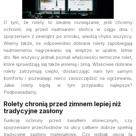
Próbki Darmowe
O tym, że rolety to idealne rozwiązanie, jeśli chcemy
ochronić się przed nadmiarem słońca w ciągu dnia i
spojrzeniami z zewnątrz po zmroku, wiedzą chyba wszyscy.
Wiemy także, że odpowiednio dobrane rolety zapobiegają
nadmiernemu nagrzewaniu się wnętrza w upalne, letnie
dni. Nie wszyscy jednak poznali właściwości termiczne rolet,
które sprawdzają się także jesienią i zimą. Właściwie dobrane
rolety zatrzymują ciepło, dostarczając nam tym samym
komfortu i pozwalając nieco zaoszczędzić na ogrzewaniu.
Jakie rolety będę w tym przypadku najlepsze?
Podpowiadamy.
Rolety chronią przed zimnem lepiej niż
tradycyjne zasłony
Funkcję ochrony przed światłem słonecznym, czy
spojrzeniami przechodniów na ulicy całkiem dobrze spełnią
tradycyjne zasłony materiałowe. Czy jednak opcja ta