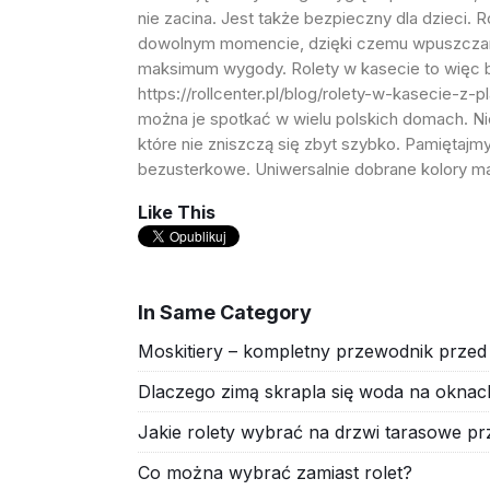
nie zacina. Jest także bezpieczny dla dzieci
dowolnym momencie, dzięki czemu wpuszczamy
maksimum wygody. Rolety w kasecie to więc ba
https://rollcenter.pl/blog/rolety-w-kasecie-z
można je spotkać w wielu polskich domach. Nie
które nie zniszczą się zbyt szybko. Pamiętajm
bezusterkowe. Uniwersalnie dobrane kolory ma
Like This
In Same Category
Moskitiery – kompletny przewodnik prze
Dlaczego zimą skrapla się woda na oknac
Jakie rolety wybrać na drzwi tarasowe p
Co można wybrać zamiast rolet?