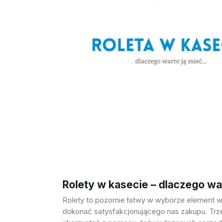
Rolety w kasecie – dlaczego wa
Rolety to pozornie łatwy w wyborze element wy
dokonać satysfakcjonującego nas zakupu. Trze