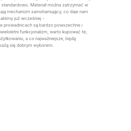
ść standardowo. Materiał można zatrzymać w
 mają mechanizm samohamujący, co daje nam
liśmy już wcześniej -
y w prowadnicach są bardzo powszechne i
ieloletni funkcjonalizm, warto kupować te,
użytkowaniu, a co najważniejsze, będą
 okażą się dobrym wyborem.