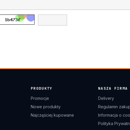
PRODUKTY
NASZA FIRMA
Promocje
Delivery
Nowe produkty
Regulamin zaku
Najczęściej kupowane
Informacja o co
Polityka Prywatn