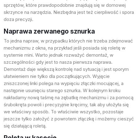
sprzętów, które prawdopodobnie znajdują się w domowej
skrzynce na narzędzia. Niezbędna jest też cierpliwość i spora
doza precyzji.
Naprawa zerwanego sznurka
To jedna napraw, w przypadku których nie trzeba zdejmować
mechanizmu z okna, na przykład jeśli posiada się roletę w
systemie mini. Warto jednak rozważyć demontaż, w
szczególności gdy jest to nasza pierwsza naprawa.
Demontaż daje większą kontrolę nad sytuacją i jest sporym
ułatwieniem nie tylko dla początkujących. Wyjęcie
zniszczonej linki polega na wypięciu złączki mocującej, a
następnie usunięciu starego sznurka. W kolejnym kroku
nakładamy nową taśmę na zębatkę mechanizmu i za pomocą
śrubokręta powoli i precyzyjnie kręcimy, tak aby ułożyła się
we właściwy sposób. To właściwie wszystko, pozostaje
jeszcze tylko założyć z powrotem złączkę i możemy cieszyć
się działającą roletą.
Roleta w kasecie