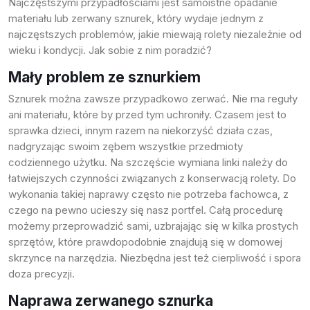
Najczęstszymi przypadłościami jest samoistne opadanie
materiału lub zerwany sznurek, który wydaje jednym z
najczęstszych problemów, jakie miewają rolety niezależnie od
wieku i kondycji. Jak sobie z nim poradzić?
Mały problem ze sznurkiem
Sznurek można zawsze przypadkowo zerwać. Nie ma reguły
ani materiału, które by przed tym uchroniły. Czasem jest to
sprawka dzieci, innym razem na niekorzyść działa czas,
nadgryzając swoim zębem wszystkie przedmioty
codziennego użytku. Na szczęście wymiana linki należy do
łatwiejszych czynności związanych z konserwacją rolety. Do
wykonania takiej naprawy często nie potrzeba fachowca, z
czego na pewno ucieszy się nasz portfel. Całą procedurę
możemy przeprowadzić sami, uzbrajając się w kilka prostych
sprzętów, które prawdopodobnie znajdują się w domowej
skrzynce na narzędzia. Niezbędna jest też cierpliwość i spora
doza precyzji.
Naprawa zerwanego sznurka