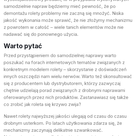
samodzielnie napraw będziemy mieć pewność, że po
demontażu rolety problemy nie zaczną się mnożyć. Niska
jakość wykonania może sprawić, że nie złożymy mechanizmu
z powrotem w całość – wiele tanich elementów może nie
nadawać się do ponownego użycia.
Warto pytać
Przed przystąpieniem do samodzielnej naprawy warto
poszukać na forach internetowych tematów związanych z
konkretnym modelem rolety – skorzystanie z doświadczeń
innych oszczędzi nam wielu nerwów. Warto też skonsultować
się z producentem lub dystrybutorem, którzy zazwyczaj
chętnie udzielają porad związanych z drobnymi naprawami
oferowanych przez nich produktów. Zastanawiasz się także
co zrobić jak roleta się krzywo zwija
?
Nawet rolety najwyższej jakości ulegają od czasu do czasu
drobnym usterkom. Po latach użytkowania zdarza się, że
mechanizmy zaczynają delikatnie szwankować.