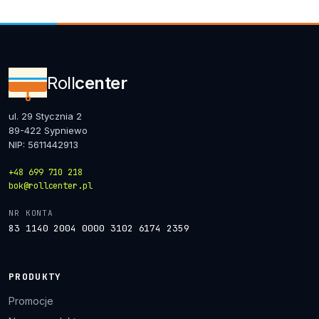
Roll
center
ul. 29 Stycznia 2
89-422 Sypniewo
NIP: 5611442913
+48 699 710 218
bok@rollcenter.pl
NR KONTA
83 1140 2004 0000 3102 6174 2359
PRODUKTY
Promocje