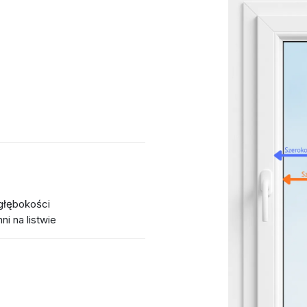
głębokości
i na listwie