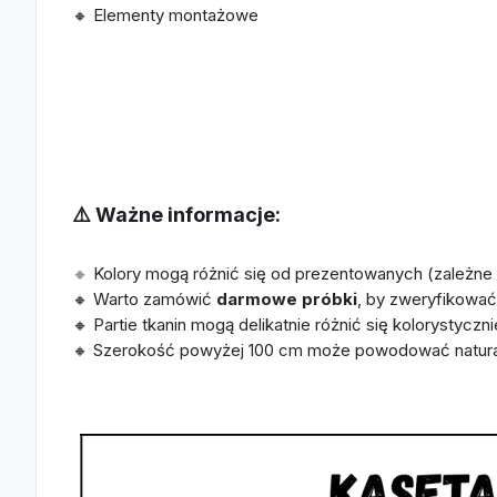
🔸 Elementy montażowe
⚠️ Ważne informacje:
🔸
Kolory mogą różnić się od prezentowanych (zależne o
🔸 Warto zamówić
darmowe próbki
, by zweryfikować 
🔸 Partie tkanin mogą delikatnie różnić się kolorystycz
🔸 Szerokość powyżej 100 cm może powodować naturalne 