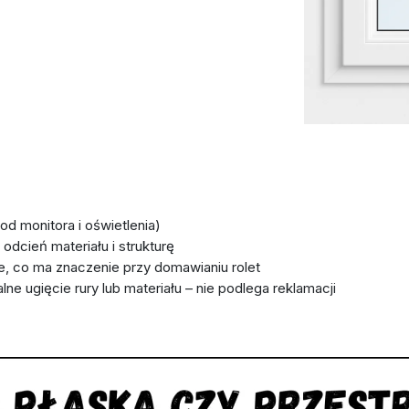
d monitora i oświetlenia)
odcień materiału i strukturę
nie, co ma znaczenie przy domawianiu rolet
ugięcie rury lub materiału – nie podlega reklamacji