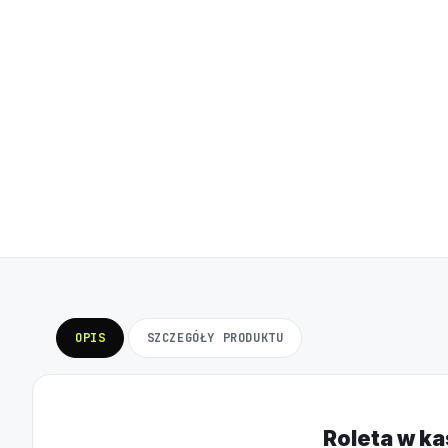
OPIS
SZCZEGÓŁY PRODUKTU
Roleta w ka