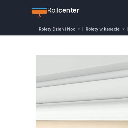
Roll
center
Rolety Dzień i Noc
Rolety w kasecie