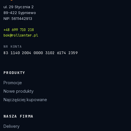
ul. 29 Stycznia 2
89-422 Sypniewo
NIP: 5611442913
+48 699 710 218
bok@rollcenter.pl
NR KONTA
83 1140 2004 0000 3102 6174 2359
PRODUKTY
Promocje
Nowe produkty
Najczęściej kupowane
NASZA FIRMA
Delivery