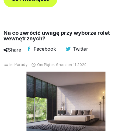
Na co zwrócić uwagę przy wyborze rolet
wewnętrznych?
Facebook
Twitter
Share
Porady
In:
On:
Piątek
Grudzień
11
2020
list
