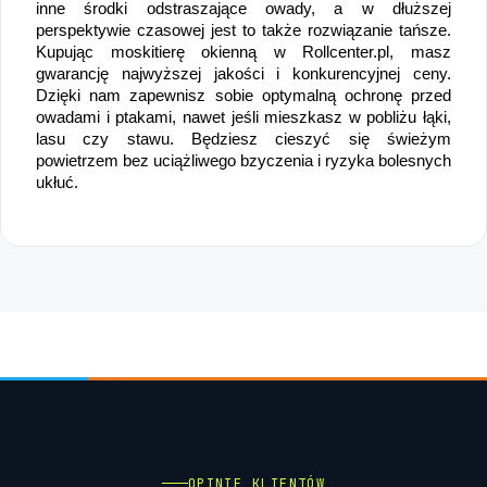
inne środki odstraszające owady, a w dłuższej 
perspektywie czasowej jest to także rozwiązanie tańsze. 
Kupując moskitierę okienną w Rollcenter.pl, masz 
gwarancję najwyższej jakości i konkurencyjnej ceny. 
Dzięki nam zapewnisz sobie optymalną ochronę przed 
owadami i ptakami, nawet jeśli mieszkasz w pobliżu łąki, 
lasu czy stawu. Będziesz cieszyć się świeżym 
powietrzem bez uciążliwego bzyczenia i ryzyka bolesnych 
ukłuć.
OPINIE KLIENTÓW