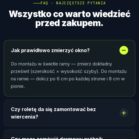
FAQ · NAJCZĘSTSZE PYTANIA
Wszystko co warto wiedzieć
przed zakupem.
Jak prawidłowo zmierzyć okno?
Do montażu w świetle ramy — zmierz dokładny
prześwit (szerokość × wysokość szyby). Do montażu
na ramie — dolicz po 6 cm po każdej stronie i 8 cm w
pionie.
Czy roletę da się zamontować bez
wiercenia?