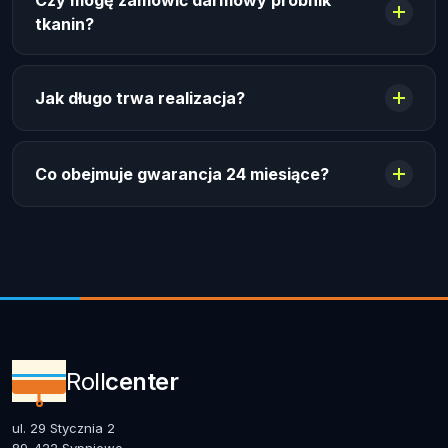
Czy mogę zamówić darmowy próbnik
tkanin?
Jak długo trwa realizacja?
Co obejmuje gwarancja 24 miesiące?
Roll
center
ul. 29 Stycznia 2