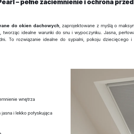
 Pearl – pełne zaciemnienie i ochrona prz
owane do okien dachowych
, zaprojektowane z myślą o maksym
o, tworząc idealne warunki do snu i wypoczynku. Jasna, perło
i. To rozwiązanie idealne do sypialni, pokoju dziecięcego 
emnienie wnętrza
jasna i lekko połyskująca
ą