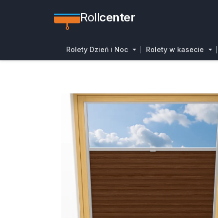
Roll
center
Rolety Dzień i Noc
Rolety w kasecie