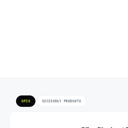
OPIS
SZCZEGÓŁY PRODUKTU