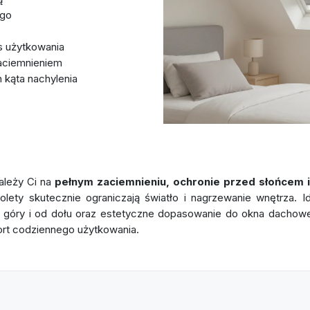
ego
s użytkowania
zaciemnieniem
 kąta nachylenia
 zależy Ci na
pełnym zaciemnieniu, ochronie przed słońcem 
olety skutecznie ograniczają światło i nagrzewanie wnętrza. 
d góry i od dołu oraz estetyczne dopasowanie do okna dacho
fort codziennego użytkowania.