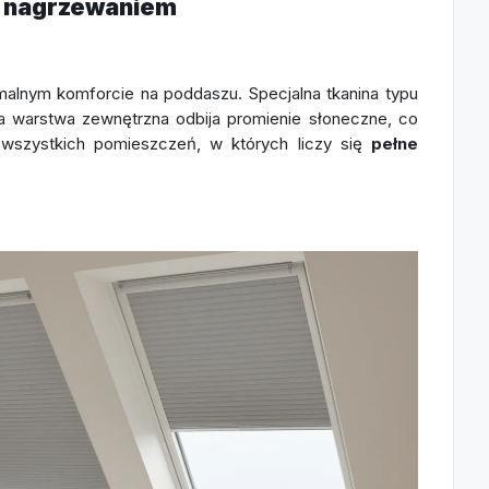
ed nagrzewaniem
alnym komforcie na poddaszu. Specjalna tkanina typu
wa warstwa zewnętrzna odbija promienie słoneczne, co
i wszystkich pomieszczeń, w których liczy się
pełne