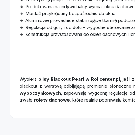
🔸 Produkowana na indywidualny wymiar okna dachow
🔸 Montaż przykręcany bezpośrednio do okna
🔸 Aluminiowe prowadnice stabilizujące tkaninę podcza
🔸 Regulacja od góry i od dołu – wygodne sterowanie 
🔸 Konstrukcja przystosowana do okien dachowych i ich
Wybierz
plisy Blackout Pearl w Rollcenter.pl
, jeśli
blackout z warstwą odbijającą promienie słoneczne r
wypoczynkowych
, zapewniają wygodną regulację o
trwałe
rolety dachowe
, które realnie poprawiają kom