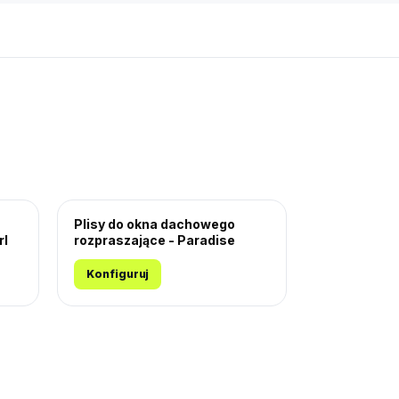
Plisy do okna dachowego
rl
rozpraszające - Paradise
Konfiguruj