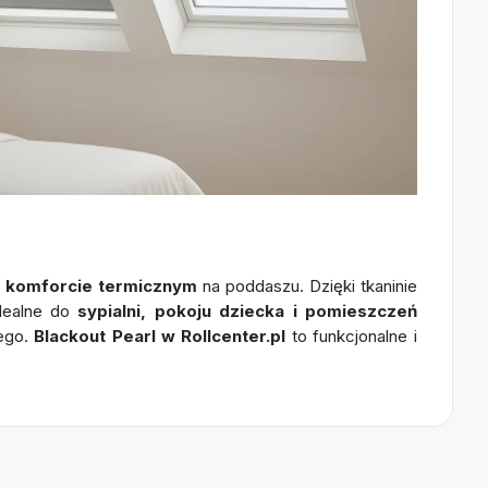
i komforcie termicznym
na poddaszu. Dzięki tkaninie
Idealne do
sypialni, pokoju dziecka i pomieszczeń
wego.
Blackout Pearl w Rollcenter.pl
to funkcjonalne i