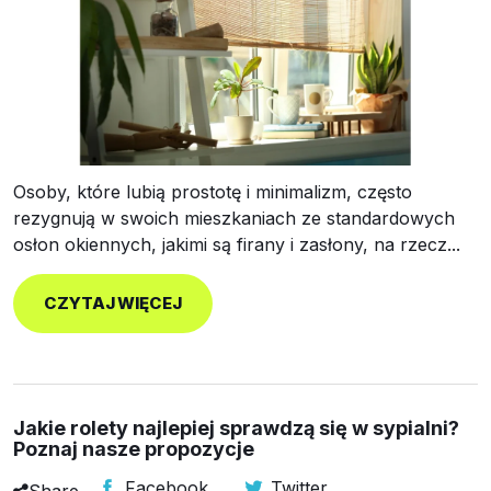
Osoby, które lubią prostotę i minimalizm, często
rezygnują w swoich mieszkaniach ze standardowych
osłon okiennych, jakimi są firany i zasłony, na rzecz...
CZYTAJ WIĘCEJ
Jakie rolety najlepiej sprawdzą się w sypialni?
Poznaj nasze propozycje
Facebook
Twitter