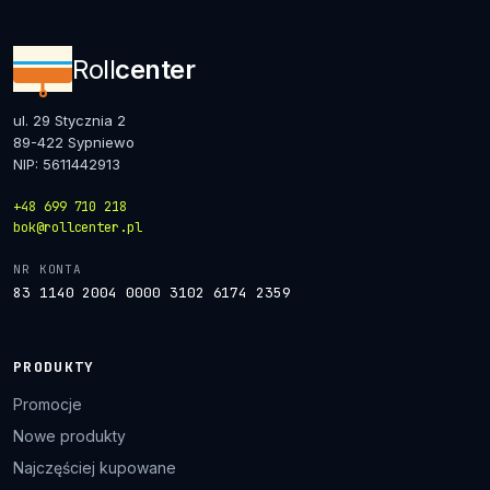
Roll
center
ul. 29 Stycznia 2
89-422 Sypniewo
NIP: 5611442913
+48 699 710 218
bok@rollcenter.pl
NR KONTA
83 1140 2004 0000 3102 6174 2359
PRODUKTY
Promocje
Nowe produkty
Najczęściej kupowane