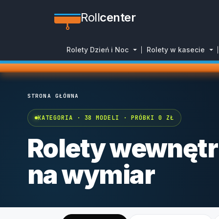
Roll
center
Rolety Dzień i Noc
Rolety w kasecie
STRONA GŁÓWNA
KATEGORIA · 38 MODELI · PRÓBKI 0 ZŁ
Rolety wewnęt
na wymiar