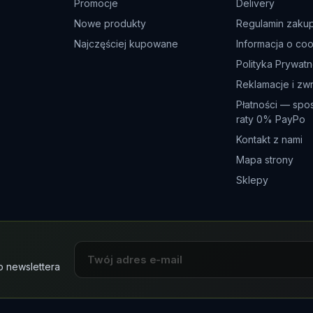
Promocje
Delivery
Nowe produkty
Regulamin zaku
Najczęściej kupowane
Informacja o co
Polityka Prywatn
Reklamacje i zw
Płatności — spo
raty 0% PayPo
Kontakt z nami
Mapa strony
Sklepy
o newslettera