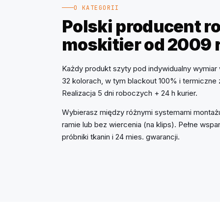
O KATEGORII
Polski producent rol
moskitier od 2009 
Każdy produkt szyty pod indywidualny wymiar 
32 kolorach, w tym blackout 100% i termiczne
Realizacja 5 dni roboczych + 24 h kurier.
Wybierasz między różnymi systemami montażu
ramie lub bez wiercenia (na klips). Pełne ws
próbniki tkanin i 24 mies. gwarancji.