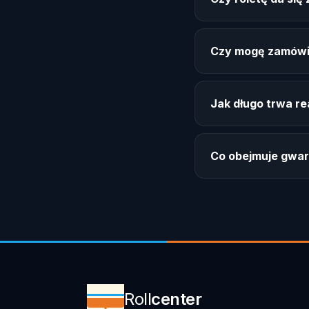
Czy mogę zamówi
Jak długo trwa re
Co obejmuje gwar
Roll
center