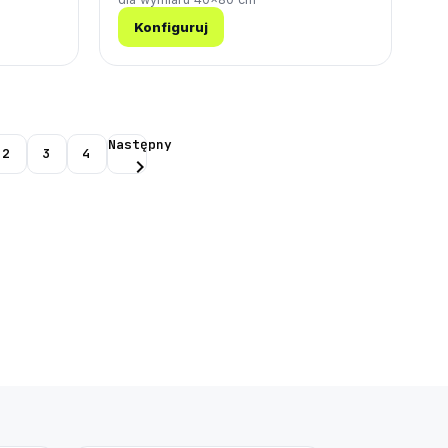
Konfiguruj
Następny
2
3
4
