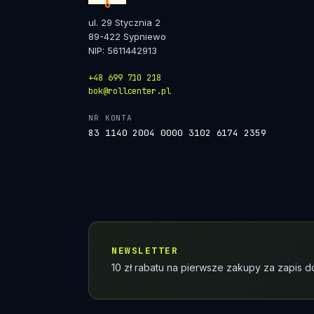
ul. 29 Stycznia 2
89-422 Sypniewo
NIP: 5611442913
+48 699 710 218
bok@rollcenter.pl
NR KONTA
83 1140 2004 0000 3102 6174 2359
NEWSLETTER
10 zł rabatu na pierwsze zakupy za zapis d